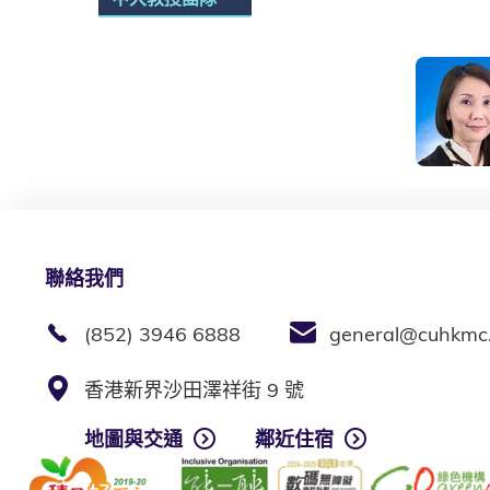
探索醫療團隊
聯絡我們
(852) 3946 6888
general@cuhkmc
香港新界沙田澤祥街 9 號
地圖與交通
鄰近住宿