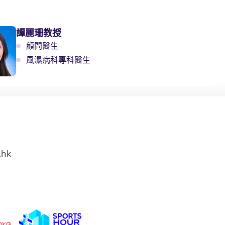
譚麗珊教授
顧問醫生
風濕病科專科醫生
.hk