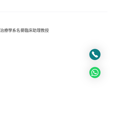
物治療學系名譽臨床助理教授
隱藏