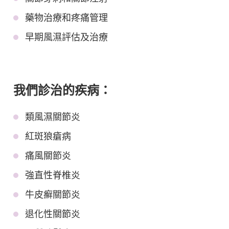
藥物治療和疼痛管理
早期風濕評估及治療
我們診治的疾病：
類風濕關節炎
紅斑狼瘡病
痛風關節炎
強直性脊椎炎
牛皮癬關節炎
退化性關節炎