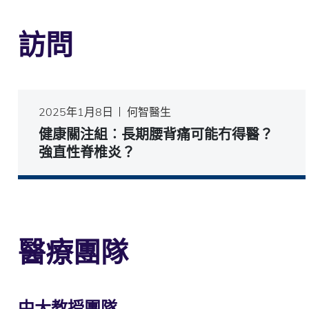
訪問
2025年1月8日
何智醫生
健康關注組︰長期腰背痛可能冇得醫？
強直性脊椎炎？
醫療團隊
中大教授團隊