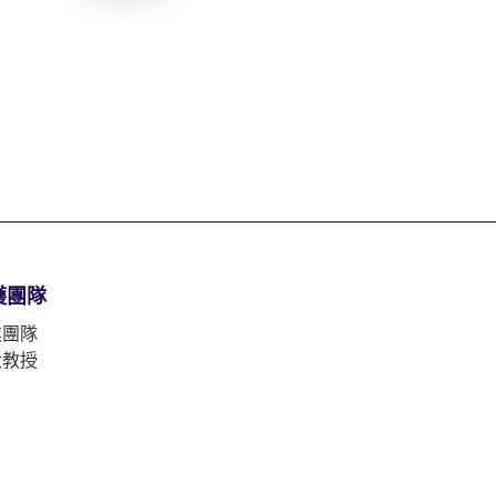
護團隊
業團隊
大教授