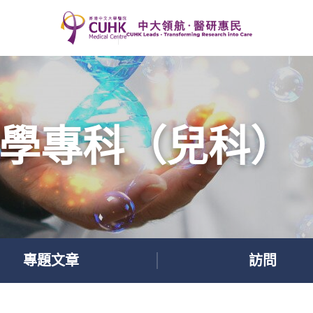
學專科（兒科）
專題文章
訪問