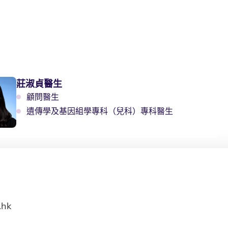
莊淑貞醫生
顧問醫生
遺傳學及基因組學專科（兒科）專科醫生
.hk