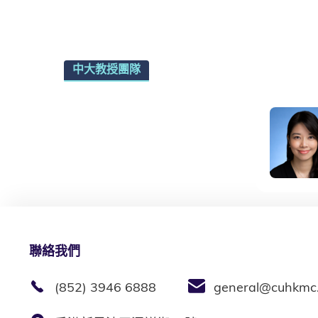
中大教授團隊
探索醫療團隊
聯絡我們
(852) 3946 6888
general@cuhkmc