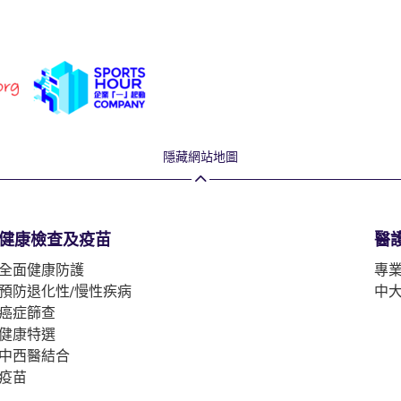
隱藏網站地圖
健康檢查及疫苗
醫
全面健康防護
專
預防退化性/慢性疾病
中
癌症篩查
健康特選
中西醫結合
疫苗