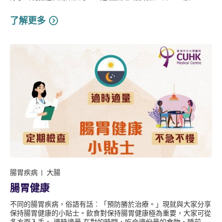
了解更多
腸胃疾病
大腸
腸胃健康
不同的腸胃疾病，俗語有話︰「預防勝於治療。」現就與大家分享
保持腸胃健康的小貼士。飲食對保持腸胃健康極為重要，大家可從
多方面入手。 適時適量 在對的時間，吃合適份量的食物，睡前...