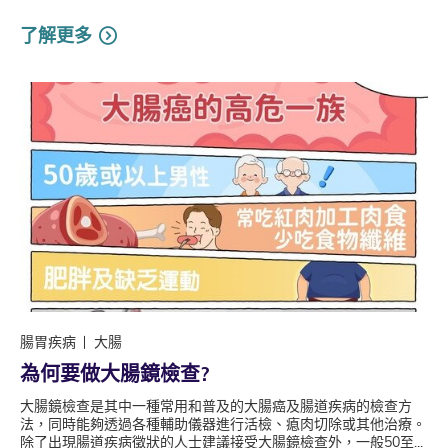
了解更多
腸胃疾病
大腸
為何要做大腸鏡檢查?
大腸鏡檢查是其中一種常用和普及的大腸癌及腸道疾病的檢查方
法，同時能夠透過各種輔助儀器進行活檢、瘜肉切除或其他治療。
除了出現腸道疾病徵狀的人士建議接受大腸鏡檢查外，一般50至...