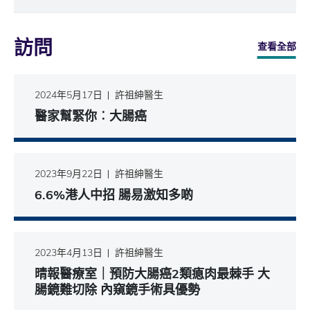
訪問
查看全部
2024年5月17日
許祖紳醫生
醫家幫緊你︰大腸癌
2023年9月22日
許祖紳醫生
6.6%港人中招 腸易激知多啲
2023年4月13日
許祖紳醫生
晴報醫療室｜預防大腸癌2類瘜肉最棘手 大
腸鏡難切除 內窺鏡手術具優勢