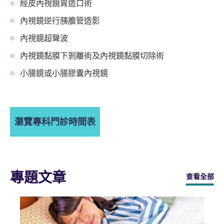
經皮內視鏡胃造口術
內視鏡逆行胰膽管造影
內視鏡超聲波
內視鏡黏膜下剝離術及內視鏡黏膜切除術
小腸鏡或小腸膠囊內視鏡
瀏覽專科門診時間表
專題文章
查看全部