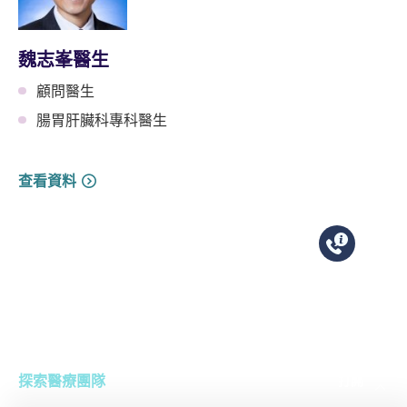
魏志峯醫生
顧問醫生
腸胃肝臟科專科醫生
查看資料
探索醫療團隊
打開