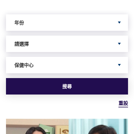
Search by Year
年份
Search by Author
請選擇
依據服務搜尋
保健中心
搜尋
重設