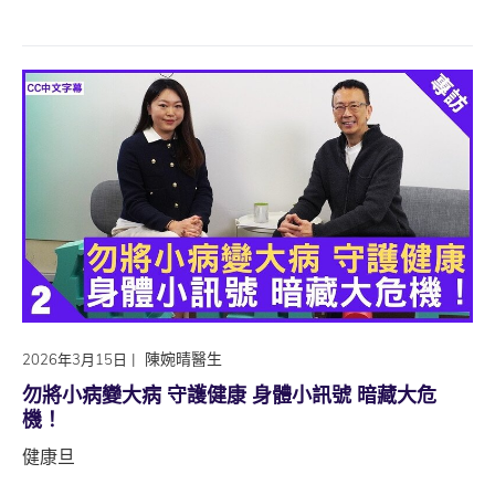
|
陳婉晴醫生
2026年3月15日
勿將小病變大病 守護健康 身體小訊號 暗藏大危
機！
健康旦