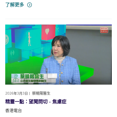
了解更多
|
蔡曉陽醫生
2026年3月3日
精靈一點：望聞問切 - 焦慮症
香港電台