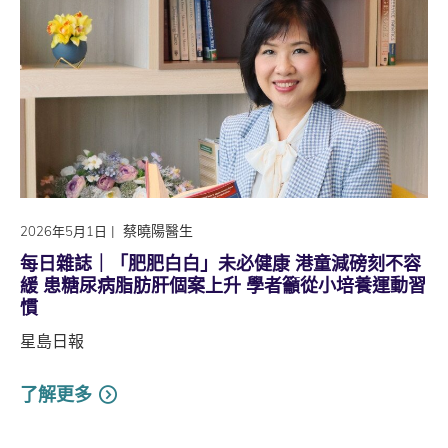
|
蔡曉陽醫生
2026年5月1日
每日雜誌｜「肥肥白白」未必健康 港童減磅刻不容
緩 患糖尿病脂肪肝個案上升 學者籲從小培養運動習
慣
星島日報
了解更多