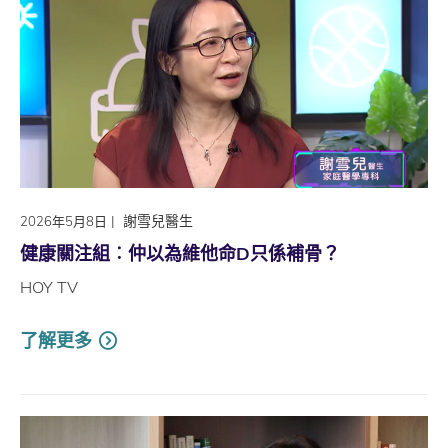
|
謝雪兒醫生
2026年5月8日
健康關注組︰仲以為維他命D只係補骨？
HOY TV
了解更多