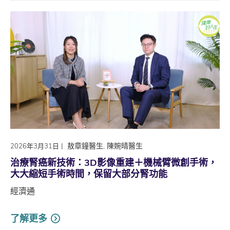
|
敖章鐘醫生, 陳婉晴醫生
2026年3月31日
治療腎癌新技術：3D影像重建＋機械臂微創手術，
大大縮短手術時間，保留大部分腎功能
經濟通
了解更多