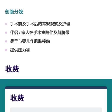
剖腹分娩
手术前及手术后的常规观察及护理
伴侣 / 家人在手术室陪伴及剪脐带
尽早与婴儿作肌肤接触
提供压力袜
收费
收费