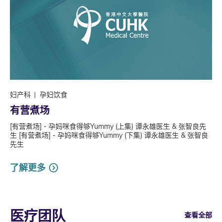
妇产科
孕妇饮食
有营煮场
[有营煮场] - 孕妈咪食得够Yummy (上集) 谭永雄医生 & 张智良先
生 [有营煮场] - 孕妈咪食得够Yummy (下集) 谭永雄医生 & 张智良
先生
了解更多
医疗团队
查看全部