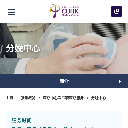
跳至主内容
打开选单
分娩中心
简介
主页
服务概览
医疗中心及专职医疗服务
分娩中心
服务时间