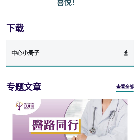
喜悦！
下载
中心小册子
专题文章
查看全部