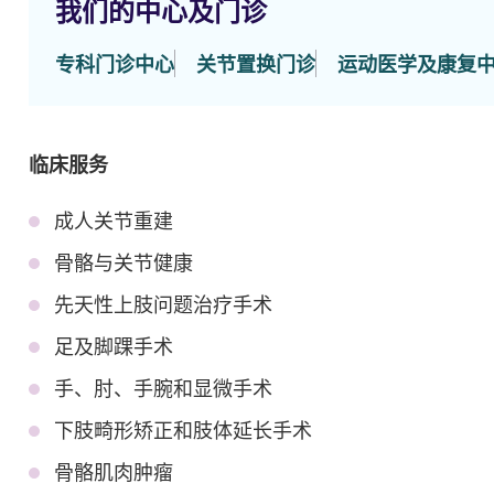
我们的中心及门诊
专科门诊中心
关节置换门诊
运动医学及康复
临床服务
成人关节重建
骨骼与关节健康
先天性上肢问题治疗手术
足及脚踝手术
手、肘、手腕和显微手术
下肢畸形矫正和肢体延长手术
骨骼肌肉肿瘤