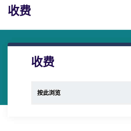
收费
收费
按此浏览