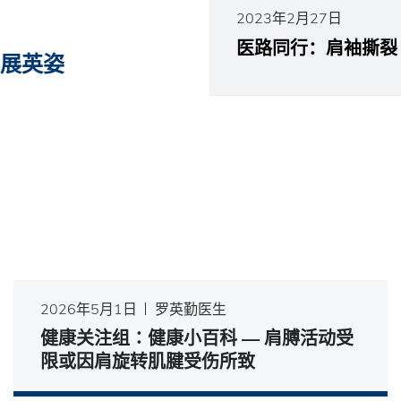
2023年2月27日
医路同行：肩袖撕裂
再展英姿
2026年5月1日
罗英勤医生
健康关注组∶健康小百科 — 肩膊活动受
限或因肩旋转肌腱受伤所致