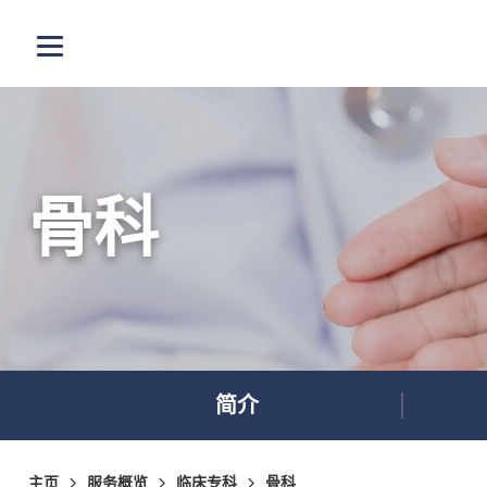
跳至主内容
打开选单
骨科
简介
主页
服务概览
临床专科
骨科