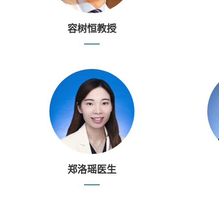
容树恒教授
郑洛瑶医生