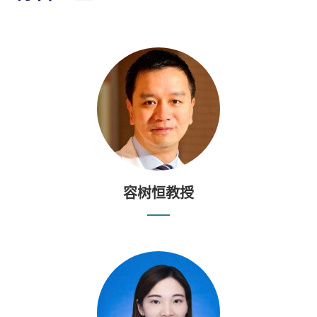
容树恒教授