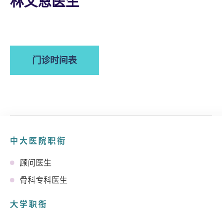
林文恩医生
门诊时间表
中大医院职衔
顾问医生
骨科专科医生
大学职衔