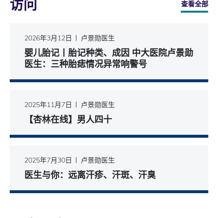
访问
查看全部
2026年3月12日
卢景勋医生
婴儿胎记丨胎记种类、成因 中大医院卢景勋
医生：三种胎痣情况异常响警号
2025年11月7日
卢景勋医生
【杏林在线】男人四十
2025年7月30日
卢景勋医生
医生与你：远离汗疹、汗斑、汗臭