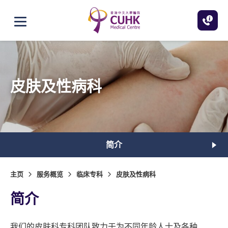
跳至主内容
打开选单
皮肤及性病科
简介
主页
服务概览
临床专科
皮肤及性病科
简介
我们的皮肤科专科团队致力于为不同年龄人士及各种