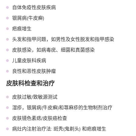
自体免疫性皮肤疾病
银屑病(牛皮癣)
疤痕增生
头发和指甲问题，如男性及女性脱发和指甲感染
皮肤感染，如病毒疣、细菌和真菌感染
儿童皮肤科疾病
良性和恶性皮肤肿瘤
皮肤科检查和治疗
皮肤过敏/致敏源测试
湿疹，银屑病(牛皮癣)和荨麻疹的生物制剂治疗
皮肤镜色素痣/皮肤癌检查
病灶内注射治疗法: 斑秃(鬼剃头) 和疤痕增生