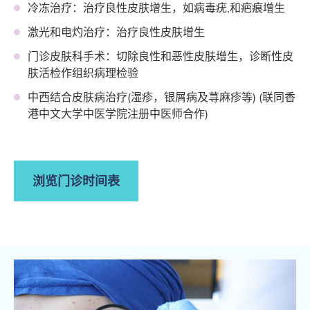
冷冻治疗：治疗良性皮肤增生，如病毒疣,和疤痕增生
激光和电灼治疗：治疗良性皮肤增生
门诊皮肤科手术：切除良性和恶性皮肤增生，诊断性皮
肤活检作组织病理检验
中西结合皮肤病治疗(湿疹，银屑病及荨麻疹等) (联同香
港中文大学中医学院注册中医师合作)
浏览门诊时间表