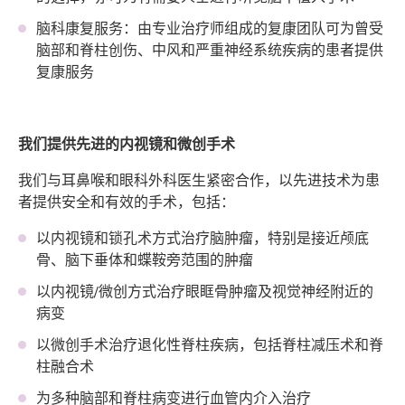
脑科康复服务：由专业治疗师组成的复康团队可为曾受
脑部和脊柱创伤、中风和严重神经系统疾病的患者提供
复康服务
我们提供先进的内视镜和微创手术
我们与耳鼻喉和眼科外科医生紧密合作，以先进技术为患
者提供安全和有效的手术，包括：
以内视镜和锁孔术方式治疗脑肿瘤，特别是接近颅底
骨、脑下垂体和蝶鞍旁范围的肿瘤
以内视镜/微创方式治疗眼眶骨肿瘤及视觉神经附近的
病变
以微创手术治疗退化性脊柱疾病，包括脊柱减压术和脊
柱融合术
为多种脑部和脊柱病变进行血管内介入治疗