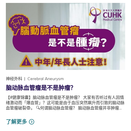
神经外科
Cerebral Aneurysm
脑动脉血管瘤是不是肿瘤？
【#健康锦囊】脑动脉血管瘤是不是肿瘤？ 大家有否听过有人因情
绪激动而「爆血管」？这可能是由于血压突然飙升而引致的脑动脉
血管瘤破裂😨。 🔍何谓脑动脉血管瘤？ 脑动脉血管瘤并非肿瘤...
了解更多