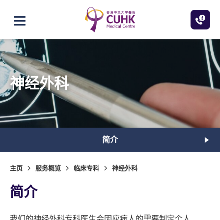
跳至主内容
打开选单
神经外科
简介
主页
服务概览
临床专科
神经外科
简介
我们的神经外科专科医生会因应病人的需要制定个人