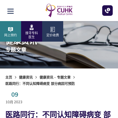
跳至主内容
打开选单
搜寻专科
网上预约
定价收费
医生
健康资讯
专题文章
主页
健康资讯
健康资讯 - 专题文章
医路同行：不同认知障碍病变 部分病因可预防
09
10月 2023
医路同行：不同认知障碍病变 部