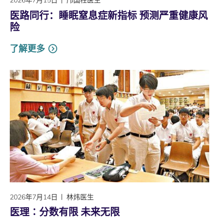
2026年7月15日
邝国柱医生
医路同行：睡眠窒息症新指标 预测严重健康风
险
了解更多
2026年7月14日
林炜医生
医理∶分数有限 未来无限