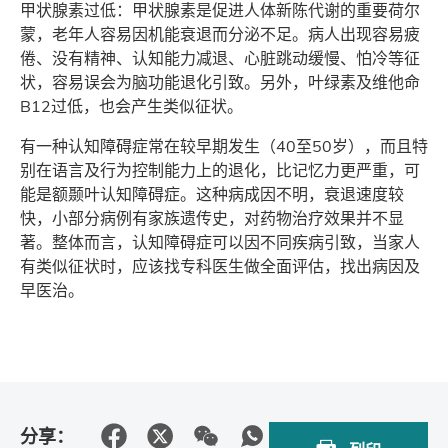
甲状腺素过低：甲状腺素是促进人体新陈代谢的重要荷尔
蒙，老年人容易因机能衰退而分泌不足。病人出现容易疲
倦、没有精神、认知能力减退、心脏跳动缓慢、怕冷等征
状，容易误会为脑功能退化引致。另外，叶绿素及维他命
B12过低，也会产生类似征状。
有一种认知障碍症常在较早期发生（40至50岁），而且特
别在语言及行为控制能力上的退化，比记忆力更严重，可
能是额颞叶认知障碍症。这种病成因不明，衰退速度较
快，小部分病例有家族遗传史，对药物治疗效果并不显
著。整体而言，认知障碍症可以因不同疾病引致，当家人
有类似征状时，应该找专科医生做全面评估，找出病因及
早医治。
分享：