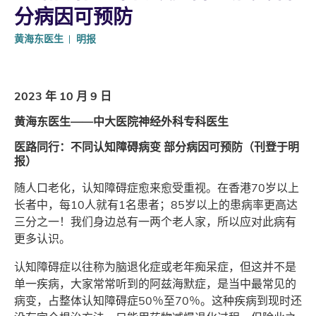
分病因可预防
黄海东医生
明报
2023 年 10 月 9 日
黄海东医生——中大医院神经外科专科医生
医路同行：不同认知障碍病变 部分病因可预防（刊登于明
报）
随人口老化，认知障碍症愈来愈受重视。在香港70岁以上
长者中，每10人就有1名患者；85岁以上的患病率更高达
三分之一！我们身边总有一两个老人家，所以应对此病有
更多认识。
认知障碍症以往称为脑退化症或老年痴呆症，但这并不是
单一疾病，大家常常听到的阿兹海默症，是当中最常见的
病变，占整体认知障碍症50％至70％。这种疾病到现时还