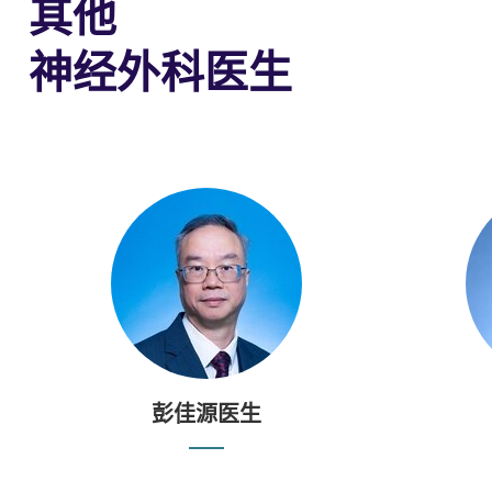
其他
神经外科医生
彭佳源医生