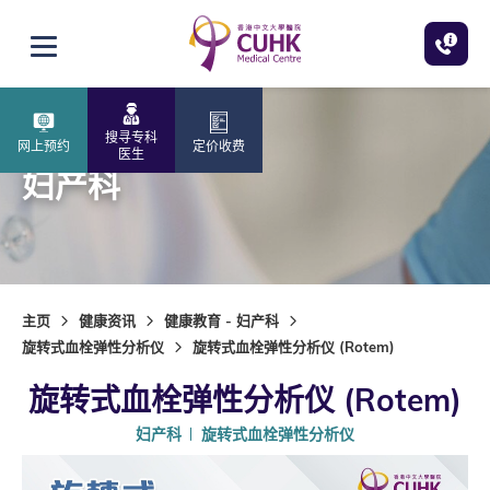
跳至主内容
打开选单
搜寻专科
网上预约
定价收费
医生
妇产科
主页
健康资讯
健康教育 - 妇产科
旋转式血栓弹性分析仪
旋转式血栓弹性分析仪 (Rotem)
旋转式血栓弹性分析仪 (Rotem)
妇产科
旋转式血栓弹性分析仪