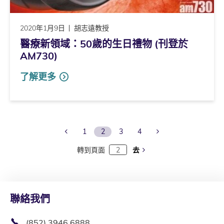
2020年1月9日
胡志遠教授
醫療新領域：50歲的生日禮物 (刊登於
AM730)
了解更多
Previous Page
Next Page
1
2
3
4
轉到頁面
去
聯絡我們
(852) 3946 6888