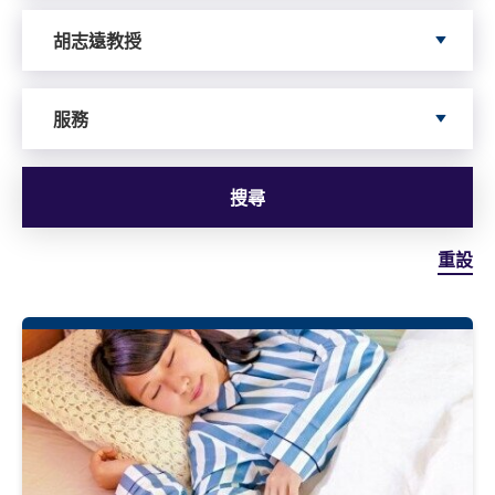
依據author搜尋
胡志遠教授
依據服務搜尋
服務
搜尋
重設