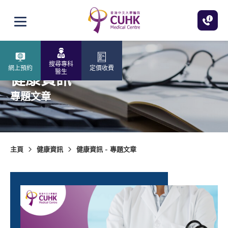
跳至主內容
打開選單
搜尋專科
網上預約
定價收費
醫生
健康資訊
專題文章
主頁
健康資訊
健康資訊 - 專題文章