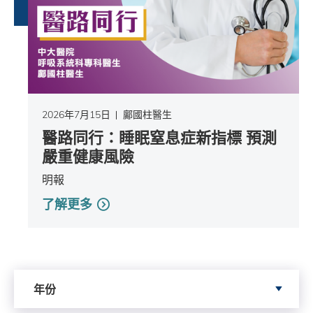
2026年7月15日
鄺國柱醫生
醫路同行：睡眠窒息症新指標 預測
嚴重健康風險
明報
了解更多
依據年份搜尋
年份