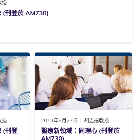
教授
刊登於 AM730)
教授
2019年6月27日
胡志遠教授
 (刊登
醫療新領域：同理心 (刊登於
AM730)