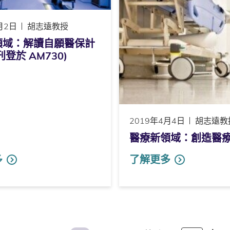
月2日
胡志遠教授
領域：解讀自願醫保計
(刊登於 AM730)
2019年4月4日
胡志遠教
醫療新領域：創造醫療社企
多
了解更多