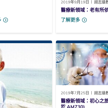
2019年9月19日
胡志遠
醫療新領域：老有所依 (
多
了解更多
2019年7月25日
胡志遠
醫療新領域：初心之旅
於 AM730)