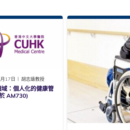
0月17日
胡志遠教授
領域：個人化的健康管
於 AM730)