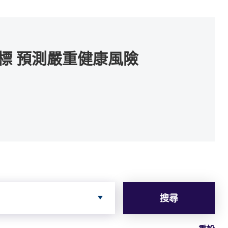
標 預測嚴重健康風險
搜尋