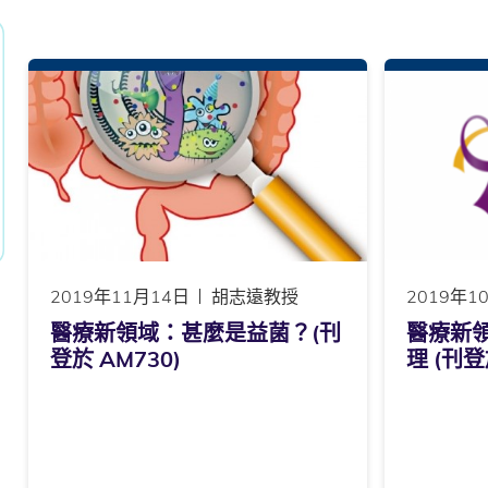
2019年11月14日
胡志遠教授
2019年1
醫療新領域：甚麼是益菌？(刊
醫療新
登於 AM730)
理 (刊登