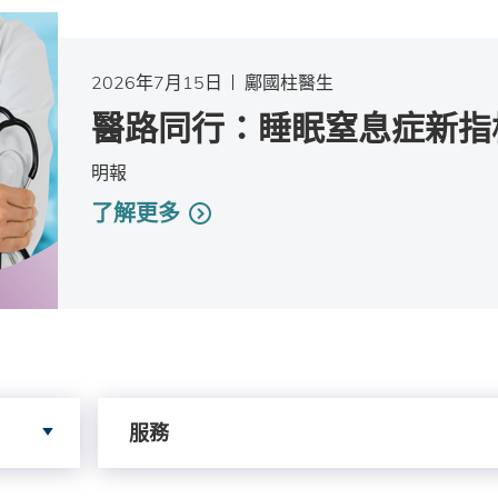
2026年7月15日
鄺國柱醫生
醫路同行：睡眠窒息症新指
明報
了解更多
依據服務搜尋
服務