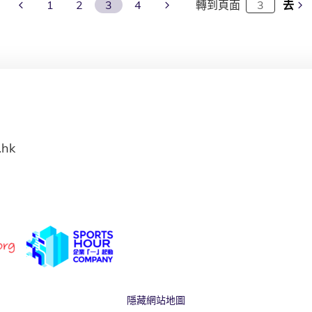
Previous Page
Next Page
1
2
3
4
轉到頁面
去
.hk
隱藏網站地圖