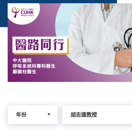
依據年份搜尋
依據author搜尋
年份
胡志遠教授