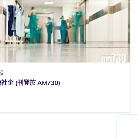
授
 (刊登於 AM730)