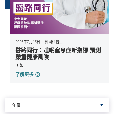
2026年7月15日
鄺國柱醫生
醫路同行：睡眠窒息症新指標 預測
嚴重健康風險
明報
了解更多
依據年份搜尋
年份