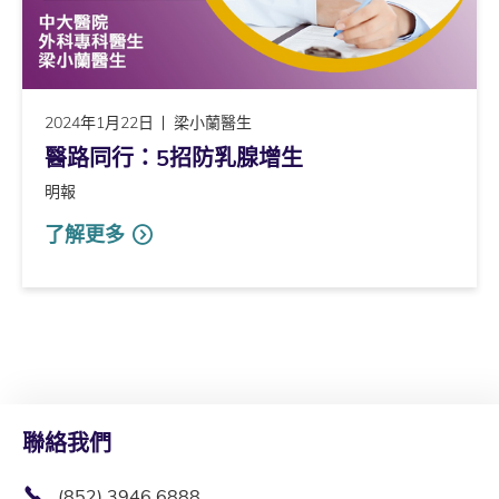
2024年1月22日
梁小蘭醫生
醫路同行：5招防乳腺增生
明報
了解更多
聯絡我們
(852) 3946 6888