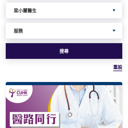
依據author搜尋
梁小蘭醫生
依據服務搜尋
服務
搜尋
重設