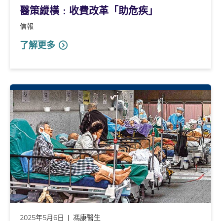
醫策縱橫﹕收費改革「助危疾」
信報
了解更多
2025年5月6日
馮康醫生