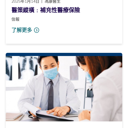
2025年1月14日
馮康醫生
醫策縱橫﹕補充性醫療保險
信報
了解更多