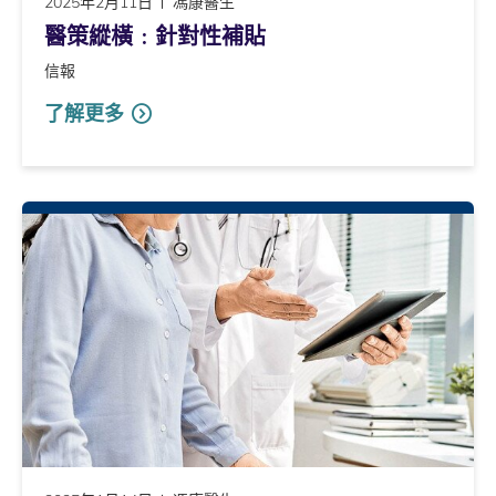
2025年2月11日
馮康醫生
醫策縱橫﹕針對性補貼
信報
了解更多