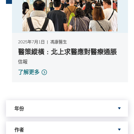
2025年7月1日
馮康醫生
醫策縱橫﹕北上求醫應對醫療通脹
信報
了解更多
依據年份搜尋
年份
依據author搜尋
作者