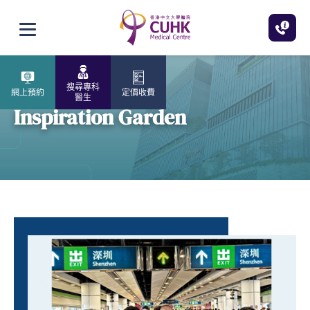
跳至主內容
打開選單
搜尋專科
網上預約
定價收費
醫生
Inspiration Garden