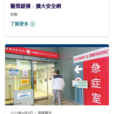
醫策縱橫﹕擴大安全網
信報
了解更多
2025年4月8日
馮康醫生