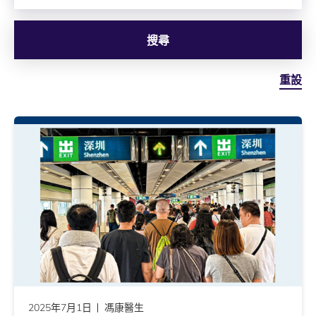
搜尋
重設
2025年7月1日
馮康醫生