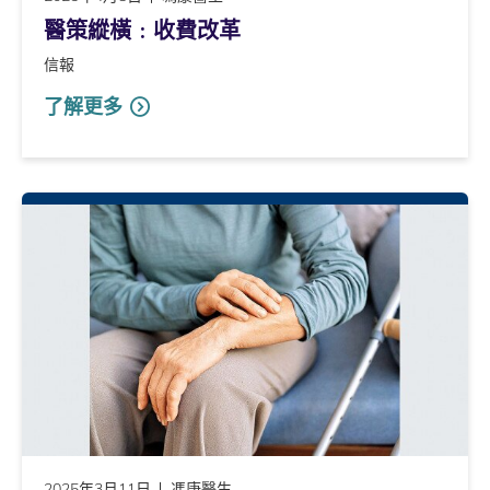
醫策縱橫﹕收費改革
信報
了解更多
2025年3月11日
馮康醫生