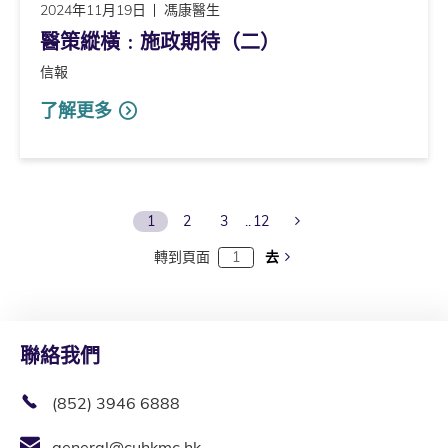
2024年11月19日
馮康醫生
醫策縱橫﹕施政期待（二）
信報
了解更多
Next Page
1
2
3
12
轉到頁面
去
聯絡我們
(852) 3946 6888
general@cuhkmc.hk