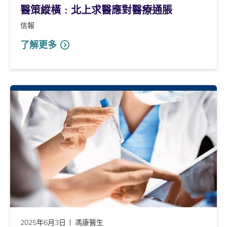
醫策縱橫﹕北上求醫應對醫療通脹
信報
了解更多
2025年6月3日
馮康醫生