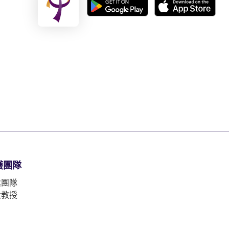
護團隊
業團隊
大教授