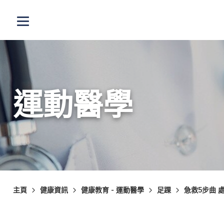
跳至主內容
打開選單
運動醫學
主頁
健康資訊
健康教育 - 運動醫學
足踝
急救5步曲 