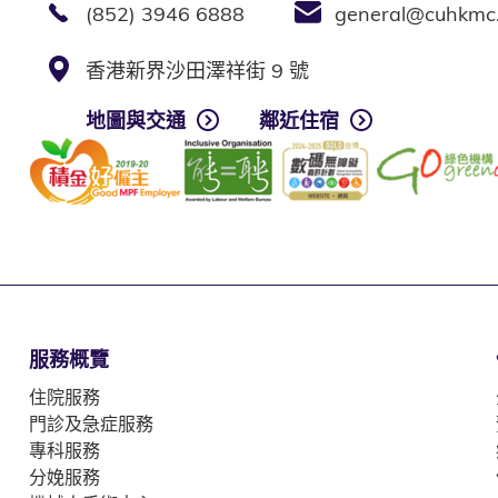
(852) 3946 6888
general@cuhkmc
香港新界沙田澤祥街 9 號
地圖與交通
鄰近住宿
服務概覽
住院服務
門診及急症服務
專科服務
分娩服務