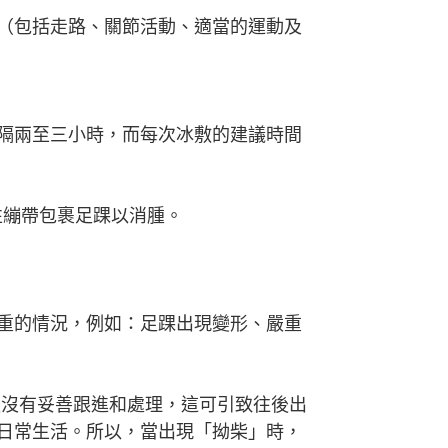
（包括走路、關節活動、適當的運動及
隔兩至三小時，而每次冰敷的建議時間
彈性繃帶包裹足踝以消腫。
重的情況，例如：足踝出現變形、嚴重
後沒有妥善跟進和處理，這可引致往後出
日常生活。所以，當出現「拗柴」時，