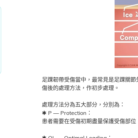
足踝韌帶受傷當中，最常見是足踝關節外
傷後的處理方法，作初步處理。
處理方法分為五大部分，分別為：
✱ P — Protection：
患者需要在受傷初期盡量保護受傷部位
✱ OL — Optimal Loading：