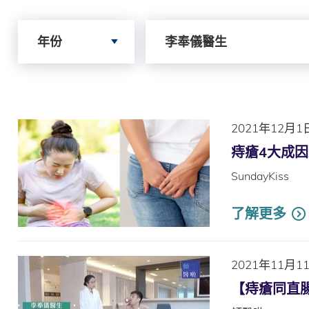
Search by Year
Search by Author
年份
李奉儀醫生
2021年12月1
痔瘡4大成
SundayKiss
了解更多
2021年11月1
【痔瘡同直