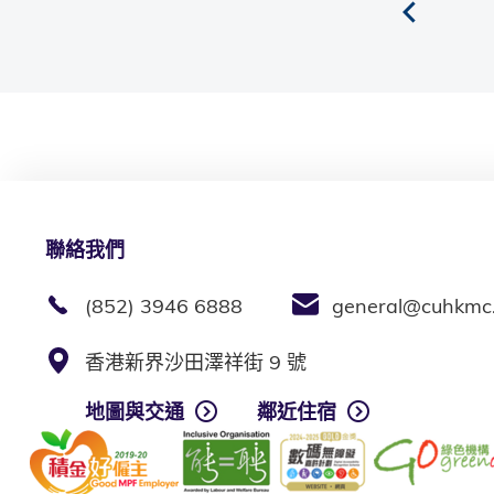
聯絡我們
(852) 3946 6888
general@cuhkmc
香港新界沙田澤祥街 9 號
地圖與交通
鄰近住宿