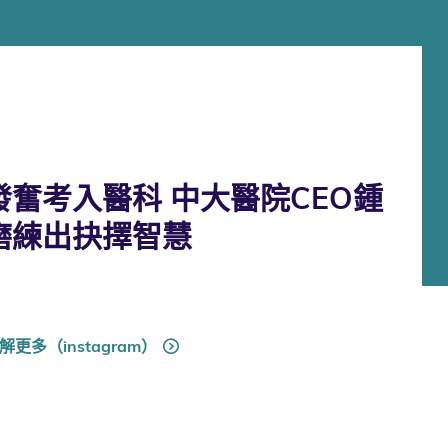
奮考入醫科 中大醫院CEO鍾
磨練出抉擇智慧
解更多（instagram）