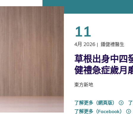
11
4月 2026
|
鍾健禮醫生
草根出身中四發
健禮急症歲月
東方新地
了解更多（網頁版）
了
了解更多（Facebook）