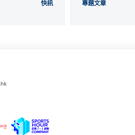
快訊
專題文章
.hk