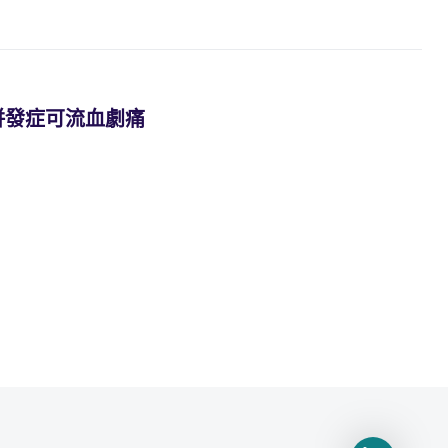
併發症可流血劇痛