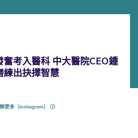
奮考入醫科 中大醫院CEO鍾
磨練出抉擇智慧
解更多（instagram）