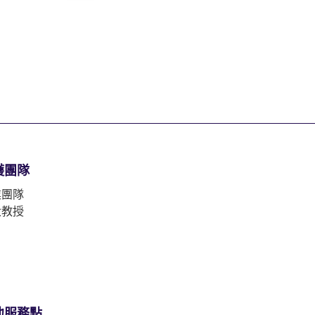
護團隊
業團隊
大教授
他服務點