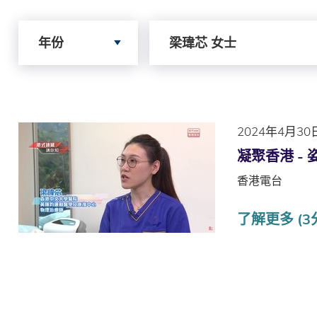
Search by Year
Search by Author
年份
梁瑋芯 女士
2024年4月30
凝聚香港 -
香港電台
了解更多 (3