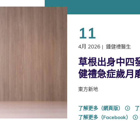
11
4月 2026
|
鍾健禮醫生
草根出身中四發
健禮急症歲月
東方新地
了解更多（網頁版）
了
了解更多（Facebook）