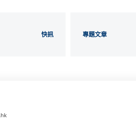
快訊
專題文章
.hk