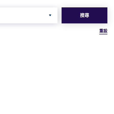
搜尋
重設