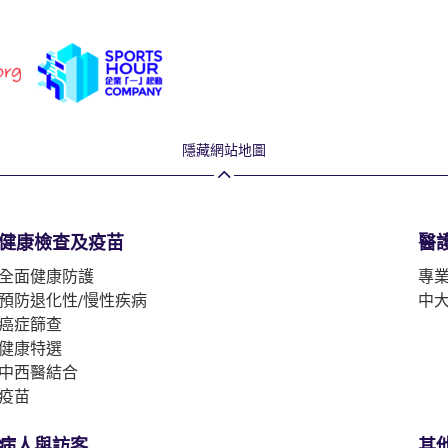
隱藏網站地圖
健康檢查及疫苗
醫
全面健康防護
專
預防退化性/慢性疾病
中
癌症篩查
健康特選
中西醫結合
疫苗
病人與訪客
其