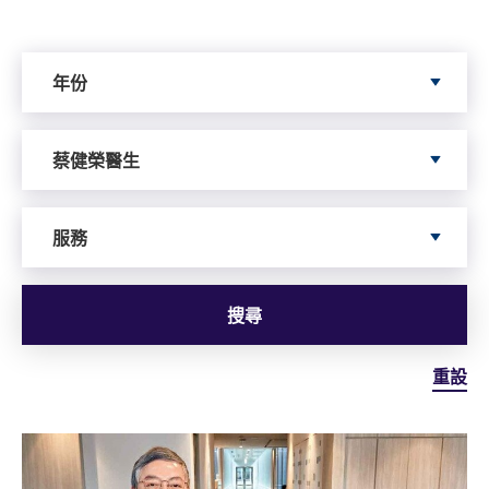
Search by Year
年份
Search by Author
蔡健榮醫生
依據服務搜尋
服務
搜尋
重設