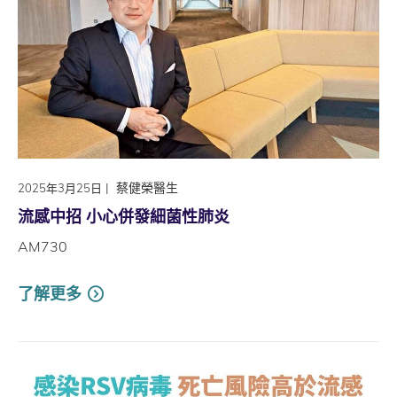
|
蔡健榮醫生
2025年3月25日
流感中招 小心併發細菌性肺炎
AM730
了解更多