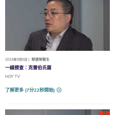
|
蔡健榮醫生
2024年9月6日
一線搜查︰克雷伯氏菌
HOY TV
了解更多 (7分22秒開始)