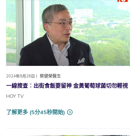
|
蔡健榮醫生
2024年8月28日
一線搜查︰出街食飯要留神 金黃葡萄球菌切勿輕視
HOY TV
了解更多 (5分45秒開始)