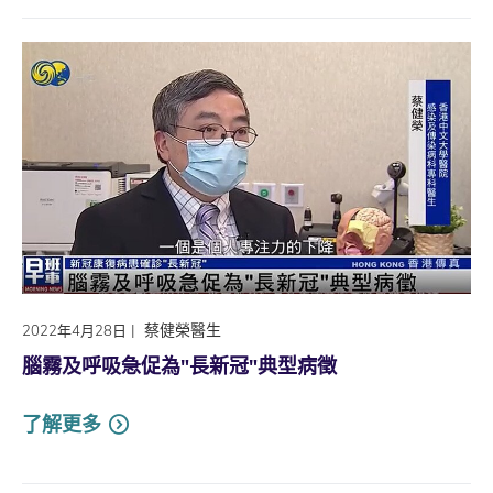
|
蔡健榮醫生
2022年4月28日
腦霧及呼吸急促為"長新冠"典型病徵
了解更多