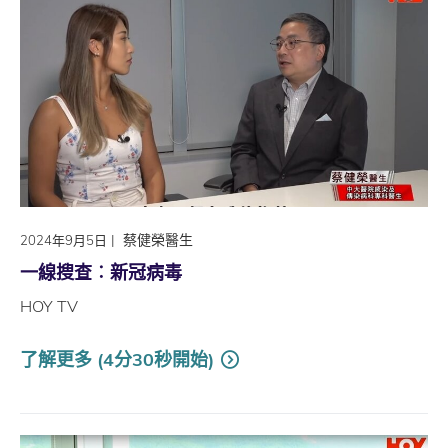
|
蔡健榮醫生
2024年9月5日
一線搜查︰新冠病毒
HOY TV
了解更多 (4分30秒開始)