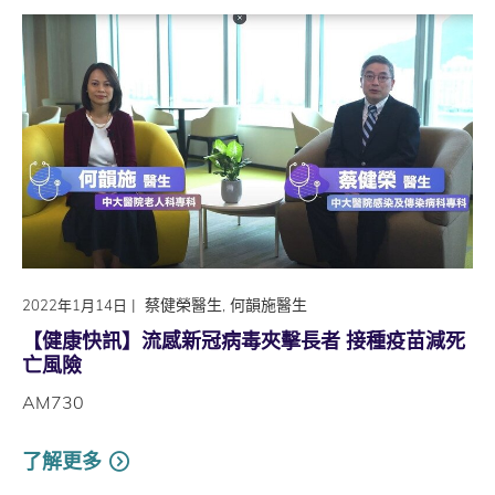
|
蔡健榮醫生, 何韻施醫生
2022年1月14日
【健康快訊】流感新冠病毒夾擊長者 接種疫苗減死
亡風險
AM730
了解更多