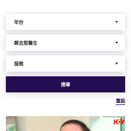
Search by Year
年份
Search by Author
鄭志堅醫生
依據服務搜尋
服務
搜尋
重設