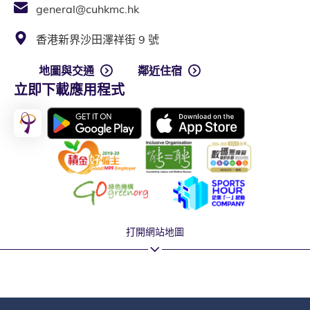
general@cuhkmc.hk
香港新界沙田澤祥街 9 號
地圖與交通
鄰近住宿
立即下載應用程式
打開網站地圖