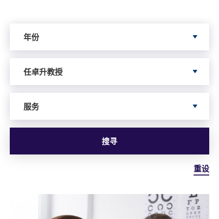
Search by Year
年份
Search by Author
任卓升教授
依据服务寻搜
服务
搜寻
重设