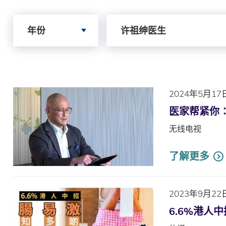
Search by Year
Search by Author
年份
许祖绅医生
2024年5月17
医家帮紧你
无线电视
了解更多
2023年9月22
6.6%港人