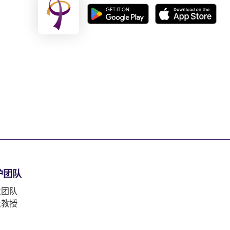
护团队
业团队
大教授