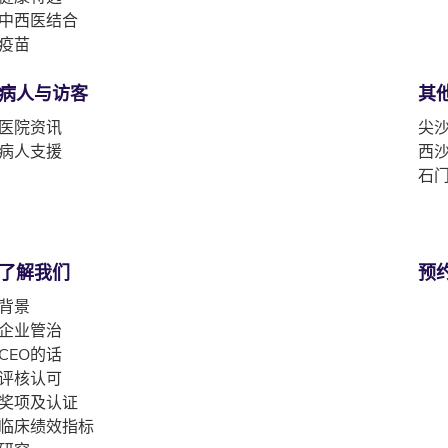
中西医结合
疫苗
病人与访客
其
医院资讯
尖沙
病人支援
西沙
石门
了解我们
预
背景
企业管治
CEO的话
评核认可
奖项及认证
临床绩效指标