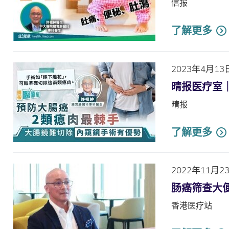
信报
了解更多
2023年4月13
晴报医疗室
晴报
了解更多
2022年11月2
肠癌筛查大便
香港医疗站