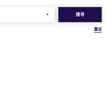
搜寻
重设