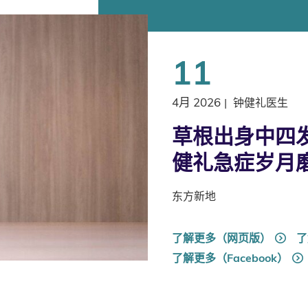
11
4月 2026
|
钟健礼医生
草根出身中四发
健礼急症岁月
东方新地
了解更多（网页版）
了
了解更多（Facebook）