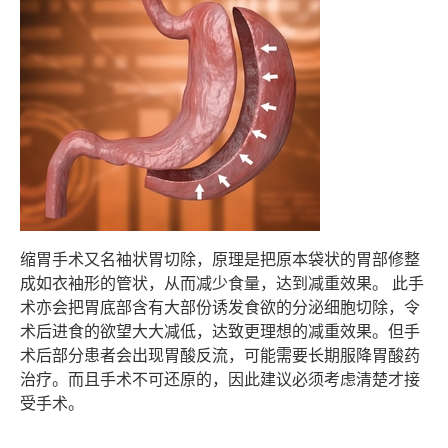
缩胃手术又名袖状胃切除，原理是把原本袋状的胃部修整
成如衣袖形的管状，从而减少食量，达到减重效果。 此手
术亦会把胃底部含有大部份诱发食欲的分泌细胞切除，令
术后进食的欲望大大减低，达致更理想的减重效果。但手
术后部分患者会出现胃酸反流，可能需要长期服降胃酸药
治疗。而且手术不可还原的，因此建议必须考虑清楚才接
受手术。