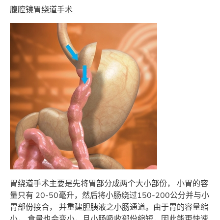
腹腔镜胃绕道手术
胃绕道手术主要是先将胃部分成两个大小部份， 小胃的容
量只有 20-50毫升，然后将小肠绕过150-200公分并与小
胃部份接合， 并重建胆胰液之小肠通道。由于胃的容量缩
小， 食量也会变小，且小肠吸收部份缩短，因此能更快速