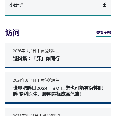
小册子
访问
查看全部
2026年1月1日
黄健鸿医生
铿锵集∶「胖」你同行
2024年3月4日
黄健鸿医生
世界肥胖日2024丨BMI正常也可能有隐性肥
胖 专科医生：腰围超标成高危族！
2024年2月16日
黄健鸿医生