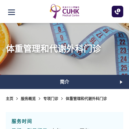
跳至主内容
打开选单
体重管理和代谢外科门诊
简介
主页
服务概览
专项门诊
体重管理和代谢外科门诊
服务时间