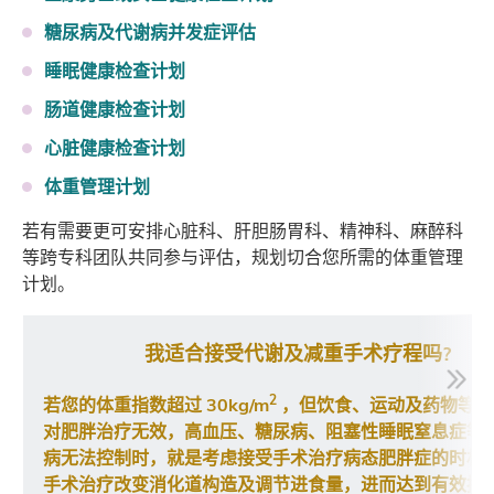
糖尿病及代谢病并发症评估
睡眠健康检查计划
肠道健康检查计划
心脏健康检查计划
体重管理计划
若有需要更可安排心脏科、肝胆肠胃科、精神科、麻醉科
等跨专科团队共同参与评估，规划切合您所需的体重管理
计划。
我适合接受代谢及减重手术疗程吗?
2
若您的体重指数超过 30kg/m
，但饮食、运动及药物等保
对肥胖治疗无效，高血压、糖尿病、阻塞性睡眠窒息症等
病无法控制时，就是考虑接受手术治疗病态肥胖症的时机
手术治疗改变消化道构造及调节进食量，进而达到有效控