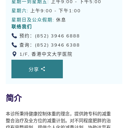
星期一到星期五:
上午9:00 - 下午5:00
星期六:
上午9:00 - 下午1:00
星期日及公众假期:
休息
联络我们
预约：(852) 3946 6888
查询：(852) 3946 6388
1/F, 香港中文大学医院
分享
简介
本诊所秉持健康控制体重的理念，提供跨专科的减重
整合治疗及全方位的减重计划。对不同程度肥胖的治
疗有完整规划，提供个人化的减重计划，协助达至有