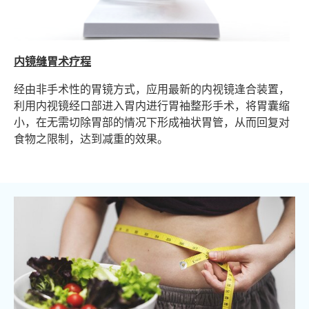
内镜缝胃术疗程
经由非手术性的胃镜方式，应用最新的内视镜逢合装置，
利用内视镜经口部进入胃内进行胃袖整形手术，将胃囊缩
小，在无需切除胃部的情况下形成袖状胃管，从而回复对
食物之限制，达到减重的效果。