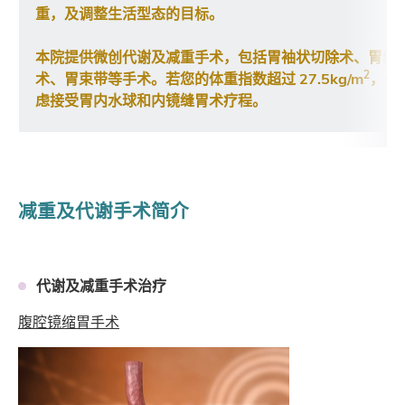
重，及调整生活型态的目标。
本院提供微创代谢及减重手术，包括胃袖状切除术、胃绕
2
术、胃束带等手术。若您的体重指数超过 27.5kg/m
，也
虑接受胃内水球和内镜缝胃术疗程。
减重及代谢手术简介
代谢及减重手术治疗
腹腔镜缩胃手术