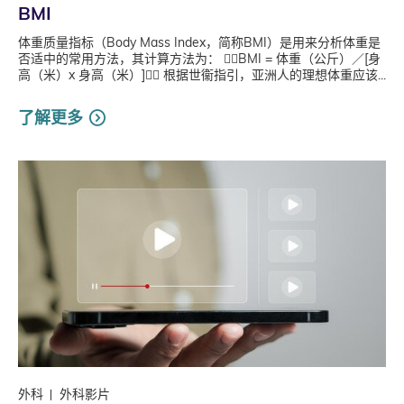
BMI
体重质量指标（Body Mass Index，简称BMI）是用来分析体重是
否适中的常用方法，其计算方法为： 👉🏻BMI = 体重（公斤）／[身
高（米）x 身高（米）]👈🏻 根据世衞指引，亚洲人的理想体重应该...
了解更多
外科
外科影片