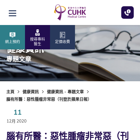
跳至主內容
打開選單
搜尋專科
網上預約
定價收費
醫生
健康資訊
專題文章
主頁
健康資訊
健康資訊 - 專題文章
腦有所醫：惡性腫瘤非常惡（刊登於蘋果日報）
11
12月 2020
腦有所醫：惡性腫瘤非常惡（刊