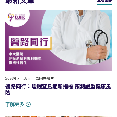
最新文章
查看全部
2026年7月15日
鄺國柱醫生
醫路同行：睡眠窒息症新指標 預測嚴重健康風
險
了解更多