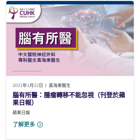
2021年1月22日
黃海東醫生
腦有所醫：腫瘤轉移不能忽視（刊登於蘋
果日報）
蘋果日報
了解更多