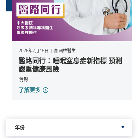
2026年7月15日
鄺國柱醫生
醫路同行：睡眠窒息症新指標 預測
嚴重健康風險
明報
了解更多
依據年份搜尋
年份