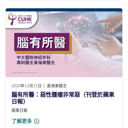
2020年12月11日
黃海東醫生
腦有所醫：惡性腫瘤非常惡（刊登於蘋果
日報）
蘋果日報
了解更多