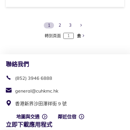
Next Page
1
2
3
轉到頁面
去
聯絡我們
(852) 3946 6888
general@cuhkmc.hk
香港新界沙田澤祥街 9 號
地圖與交通
鄰近住宿
立即下載應用程式