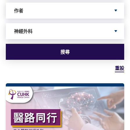
依據author搜尋
作者
依據服務搜尋
神經外科
搜尋
重設