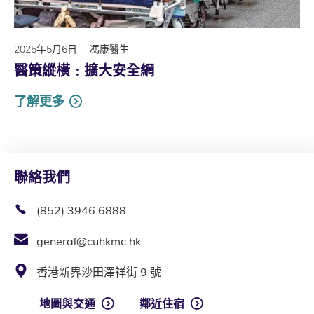
2025年5月6日
馮康醫生
醫策縱橫﹕擴大安全網
了解更多
聯絡我們
(852) 3946 6888
general@cuhkmc.hk
香港新界沙田澤祥街 9 號
地圖與交通
鄰近住宿