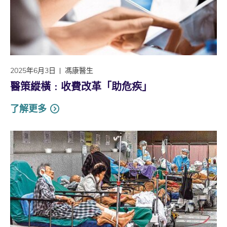
2025年6月3日
馮康醫生
醫策縱橫﹕收費改革「助危疾」
了解更多