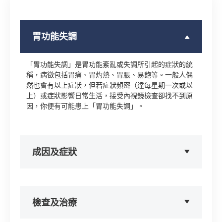
胃功能失調
「胃功能失調」是胃功能紊亂或失調所引起的症狀的統
稱，病徵包括胃痛、胃灼熱、胃脹、易飽等。一般人偶
然也會有以上症狀，但若症狀頻密（達每星期一次或以
上）或症狀影響日常生活，接受內視鏡檢查卻找不到原
因，你便有可能患上「胃功能失調」。
成因及症狀
檢查及治療