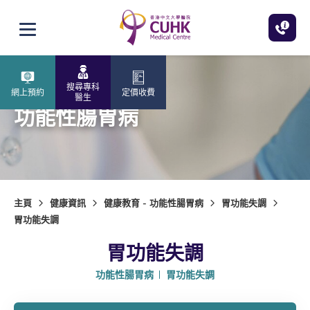
跳至主內容
打開選單
搜尋專科
網上預約
定價收費
醫生
功能性腸胃病
主頁
健康資訊
健康教育 - 功能性腸胃病
胃功能失調
胃功能失調
胃功能失調
功能性腸胃病
胃功能失調