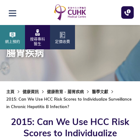
跳至主內容
打開選單
搜尋專科
網上預約
定價收費
醫生
腸胃疾病
主頁
健康資訊
健康教育 - 腸胃疾病
醫學文獻
2015: Can We Use HCC Risk Scores to Individualize Surveillance
in Chronic Hepatitis B Infection?
2015: Can We Use HCC Risk
Scores to Individualize