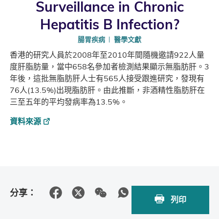
Surveillance in Chronic
Hepatitis B Infection?
腸胃疾病
醫學文獻
香港的研究人員於2008年至2010年間隨機邀請922人量
度肝脂肪量，當中658名參加者檢測結果顯示無脂肪肝。3
年後，這批無脂肪肝人士有565人接受跟進研究，發現有
76人(13.5%)出現脂肪肝。由此推斷，非酒精性脂肪肝在
三至五年的平均發病率為13.5%。
資料來源
分享：
列印