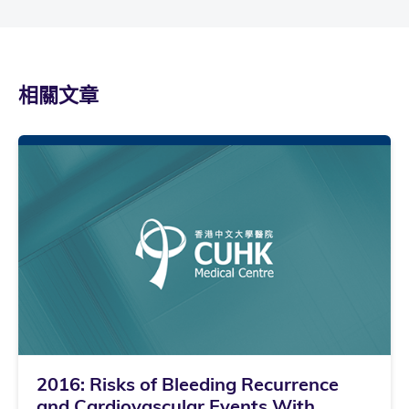
相關文章
2016: Risks of Bleeding Recurrence
and Cardiovascular Events With