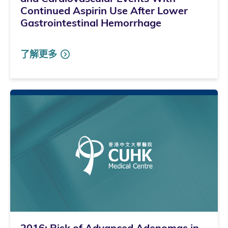
Continued Aspirin Use After Lower
Gastrointestinal Hemorrhage
了解更多
2016: Risk of Advanced Adenomas in