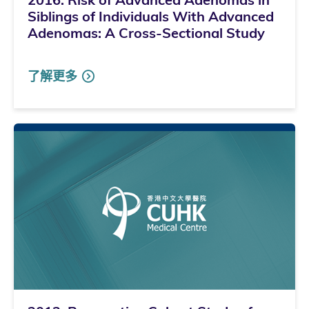
Siblings of Individuals With Advanced
Adenomas: A Cross-Sectional Study
了解更多