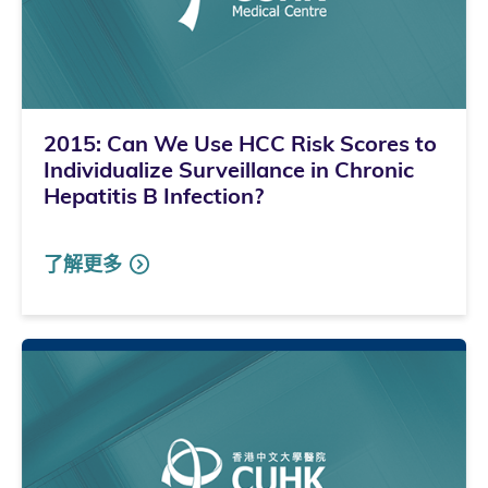
2015: Can We Use HCC Risk Scores to
Individualize Surveillance in Chronic
Hepatitis B Infection?
了解更多