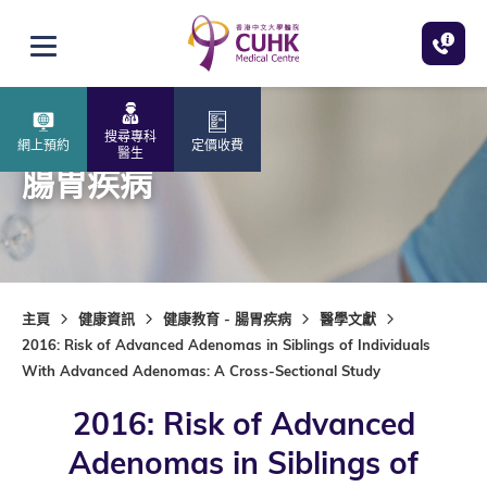
跳至主內容
打開選單
搜尋專科
網上預約
定價收費
醫生
腸胃疾病
主頁
健康資訊
健康教育 - 腸胃疾病
醫學文獻
2016: Risk of Advanced Adenomas in Siblings of Individuals
With Advanced Adenomas: A Cross-Sectional Study
2016: Risk of Advanced
Adenomas in Siblings of