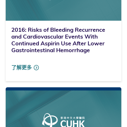
2016: Risks of Bleeding Recurrence
and Cardiovascular Events With
Continued Aspirin Use After Lower
Gastrointestinal Hemorrhage
了解更多