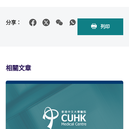
分享：
列印
相關文章