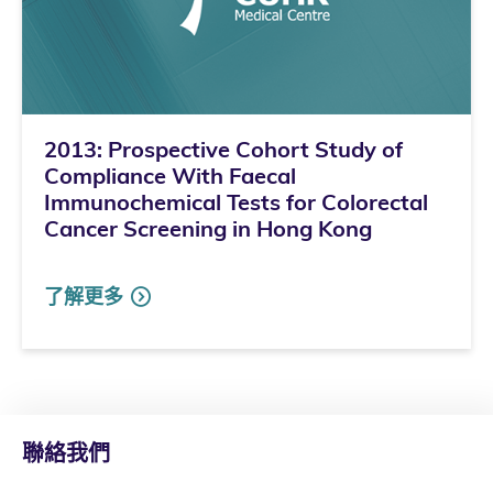
2013: Prospective Cohort Study of
Compliance With Faecal
Immunochemical Tests for Colorectal
Cancer Screening in Hong Kong
了解更多
聯絡我們