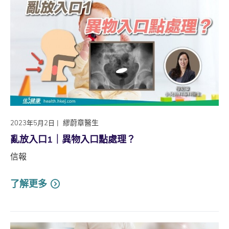
|
繆蔚章醫生
2023年5月2日
亂放入口1｜異物入口點處理？
信報
了解更多