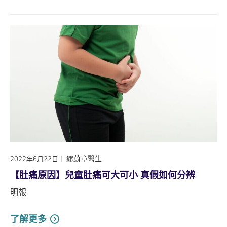
|
繆蔚章醫生
2022年6月22日
【肚痛原因】兒童肚痛可大可小 真假如何分辨
明報
了解更多