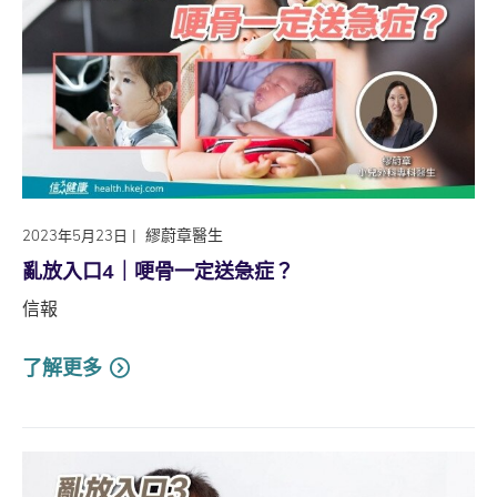
|
繆蔚章醫生
2023年5月23日
亂放入口4｜哽骨一定送急症？
信報
了解更多