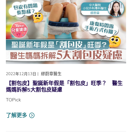
|
繆蔚章醫生
2022年12月13日
【割包皮】聖誕新年假是「割包皮」旺季？ 醫生
媽媽拆解5大割包皮疑慮
TOPick
了解更多