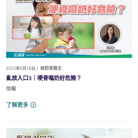
|
繆蔚章醫生
2023年5月16日
亂放入口3｜哽骨嘔奶好危險？
信報
了解更多