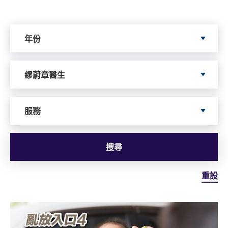
Search by Year
年份
Search by Author
繆蔚章醫生
依據服務搜尋
服務
搜尋
重設