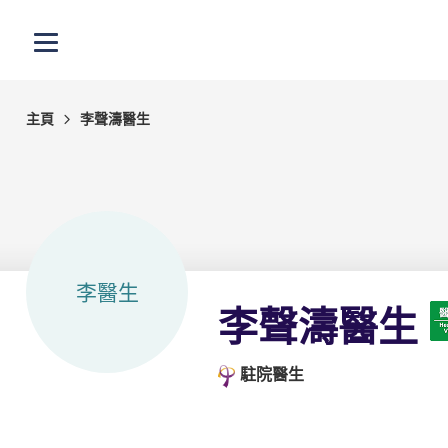
跳至主內容
打開選單
主頁
李聲濤醫生
李醫生
李聲濤醫生
駐院醫生