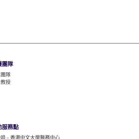
護團隊
業團隊
大教授
他服務點
咀 - 香港中文大學醫務中心