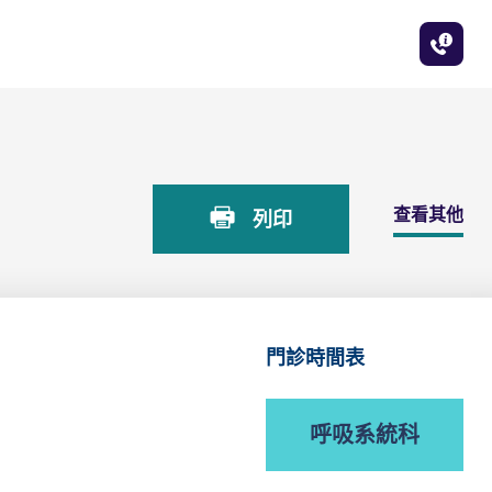
查看其他
列印
門診時間表
呼吸系統科