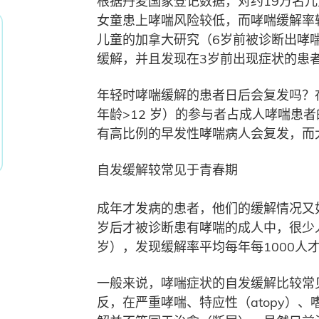
根据丹麦国家登记数据，对约19万名儿童做的
女童患上哮喘风险较低，而哮喘缓解率
儿童的加拿大研究（6岁前被诊断出哮喘
缓解，并且发现在3岁前出现症状的患
年轻时哮喘缓解的患者日后会复发吗？在
年龄>12 岁）的参与者占成人哮喘患
有高比例的早发性哮喘病人会复发，而
自发缓解较常见于青春期
成年才发病的患者，他们的缓解情况又如
岁后才被诊断患有哮喘的成人中，很少人
岁），发现缓解率平均每年每1000人
一般来说，哮喘症状的自发缓解比较常
反，在严重哮喘、特应性（atopy）