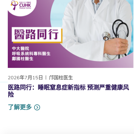
2026年7月15日
邝国柱医生
医路同行：睡眠窒息症新指标 预测严重健康风
险
了解更多