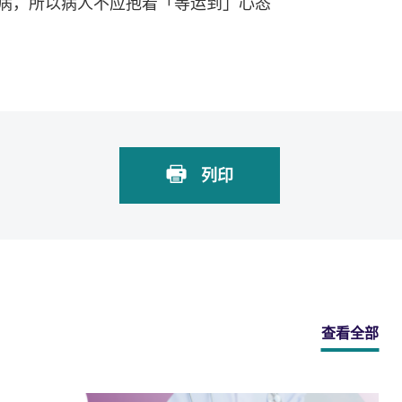
病，所以病人不应抱着「等运到」心态
列印
查看全部