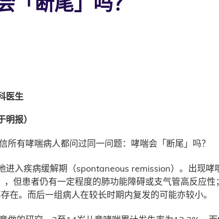
会「断尾」吗？
科医生
于明报）
相信所有哮喘病人都问过同一问题：哮喘会「断尾」吗？
疾病缓解期（spontaneous remission）。
ission），但患者仍有一定程度的肺功能障碍或支气管高反应性
征不再存在。而后一组病人在较长时期内复发的可能亦较小。