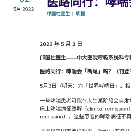
医路同行：哮喘
5月 2022
邝国柱医生
明报
2022 年 5 月 3 日
邝国柱医生——中大医院呼吸系统科专
医路同行：哮喘会「断尾」吗？（刊登
5月3日（明天）为「世界哮喘日」。
一些哮喘患者可能在人生某阶段会自发地进入
床上哮喘病征缓解（clinical rem
remission），这些患者的哮喘病