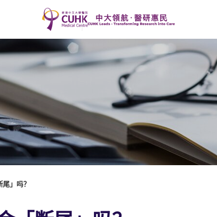
断尾」吗？