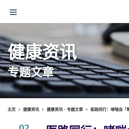
跳至主内容
打开选单
健康资讯
专题文章
主页
健康资讯
健康资讯 - 专题文章
医路同行：哮喘会「
02