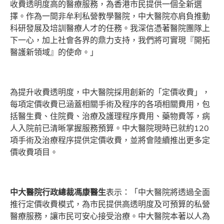
收費透明度高的醫療服務，為香港市民提供一個全新選
擇。作為一間非牟利私營教學醫院，中大醫院亦肩負推動
科研發展及培訓醫療人才的任務。我深信憑著醫院團隊上
下一心，加上社會各界的鼎力支持，我們將可實現『開拓
醫護新領域』的使命。」
為提升收費透明度，中大醫院採用創新的「定價收費」，
每項定價收費已涵蓋相關手術及程序的各項相關費用，包
括醫生費、住院費、治療及護理程序費用、藥物費等，病
人入院前已清晰掌握服務預算。中大醫院現時已就約120
項手術及治療程序提供定價收費，並將會陸續推出更多定
價收費項目。
中大醫院行政總裁馮康醫生
表示：「中大醫院將透過全面
推行定價收費模式，為市民提供高透明度及可預算的私營
醫療服務，讓市民可安心接受治療。中大醫院本著以人為