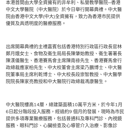
本港首間由大學全資擁有的非牟利、私營教學醫院─香港
中文大學醫院（中大醫院）於今日舉行開幕典禮。中大醫
院由香港中文大學(中大)全資擁有，致力為香港市民提供
優質及具透明度的醫療服務。
出席開幕典禮的主禮嘉賓包括香港特別行政區行政長官林
鄭月娥女士、食物及衞生局局長陳肇始教授、衞生署署長
陳漢儀醫生、香港賽馬會主席陳南祿先生、香港賽馬會行
政總裁應家柏先生、中大校董會主席梁乃鵬博士、中大醫
院董事局主席利乾博士、中大校長段崇智教授、中大醫學
院院長陳家亮教授和中大醫院行政總裁馮康醫生。
中大醫院樓高14層，總建築面積10萬平方米，於今年1月
6日起分階段投入服務，經過約9 個月的發展，現時為市民
提供多項專業醫療服務，包括普通科及專科門診、內視鏡
服務、眼科門診、心臟檢查及心導管介入治療、影像診