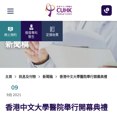
跳至主內容
打開選單
搜尋專科
網上預約
定價收費
醫生
新聞稿
主頁
訊息及刊物
新聞稿
香港中文大學醫院舉行開幕典禮
09
9月 2021
香港中文大學醫院舉行開幕典禮