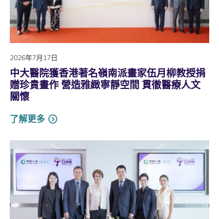
2026年7月17日
中大醫院獲香港著名嶺南派畫家伍月柳教授捐
贈珍貴畫作 營造雅緻寧靜空間 貫徹醫療人文
關懷
了解更多