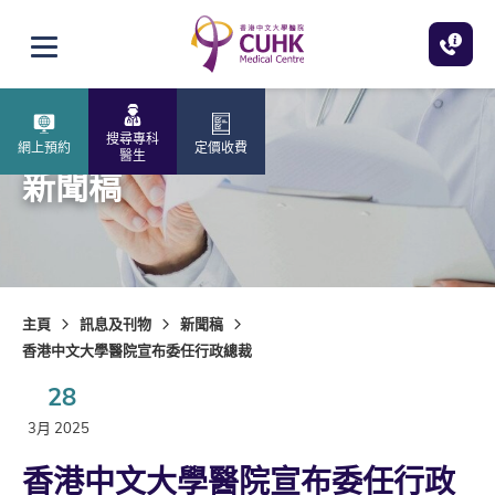
跳至主內容
打開選單
搜尋專科
網上預約
定價收費
醫生
新聞稿
主頁
訊息及刊物
新聞稿
香港中文大學醫院宣布委任行政總裁
28
3月 2025
香港中文大學醫院宣布委任行政