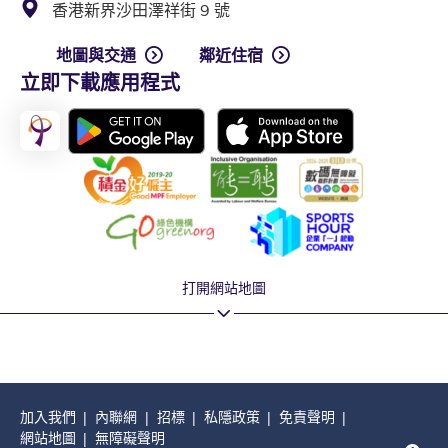
香港新界沙田澤祥街 9 號
地圖與交通
鄰近住宿
立即下載應用程式
打開網站地圖
加入我們
內聯網
招標
私隱政策
免責聲明
網站地圖
無障礙聲明