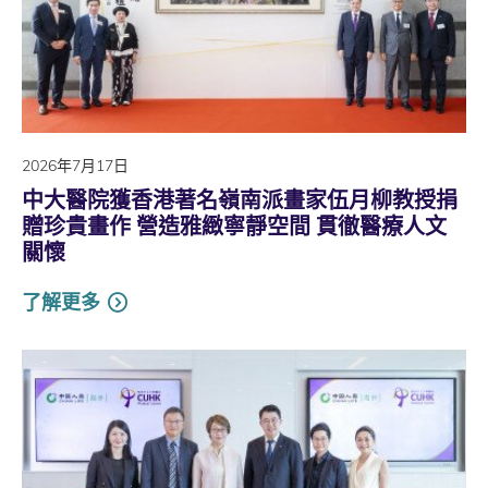
2026年7月17日
中大醫院獲香港著名嶺南派畫家伍月柳教授捐
贈珍貴畫作 營造雅緻寧靜空間 貫徹醫療人文
關懷
了解更多