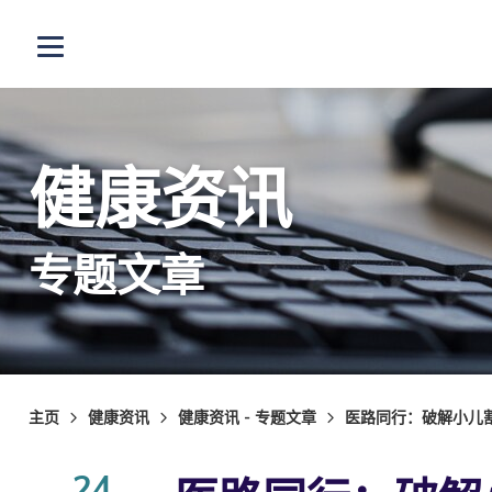
跳至主内容
打开选单
健康资讯
专题文章
主页
健康资讯
健康资讯 - 专题文章
医路同行：破解小儿割
24