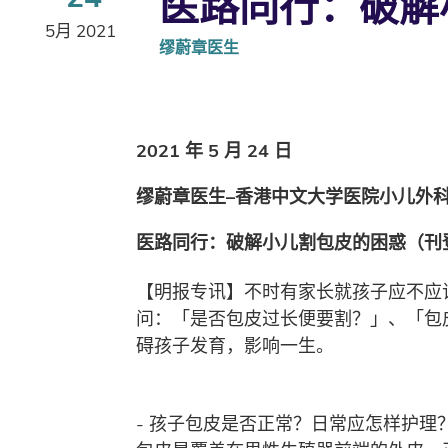
医路同行：破解
5月 2021
缪蔚章医生
2021 年 5 月 24 日
缪蔚章医生–香港中文大学医院小儿外
医路同行：破解小儿割包皮的困惑（刊
【明报专讯】不时有家长就孩子应不应
问：「是否包皮过长便要割？」、「包
碍孩子发育，影响一生。
- 孩子包皮是否正常？日常应怎样护理