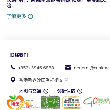
医路同行：睡眠窒息症新指标 预测严重健康风
险
了解更多
联络我们
(852) 3946 6888
general@cuhkmc
香港新界沙田泽祥街 9 号
地图与交通
邻近住宿