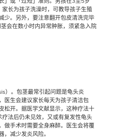
长」或「过短」准则。男孩在3至5岁
。家长为孩子洗澡时，可教导孩子生殖
减少。另外，要注意翻开包皮清洗完毕
，阴茎会在数小时内异常肿胀，须紧急入院
is）。包茎最常引起问题是龟头炎
复后，医生会建议家长每天为孩子清洁包
皮松开。据医学文献显示，这种疗法十
术疗法后仍未见效，又或有复发性龟头
。做手术时需要全身麻醉。医生会将覆
器，减少发炎风险。