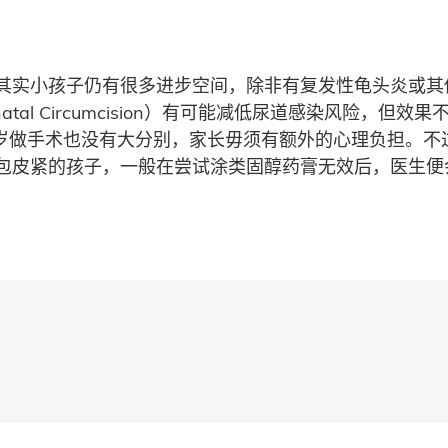
其实小孩子仍有很多进步空间，除非有复发性龟头炎或其
tal Circumcision）有可能减低尿道感染风险，
0岁做手术也没有大分别，家长毋须有额外的心理负担。不
包皮紧的孩子，一般在尝试涂类固醇药膏无效后，医生便