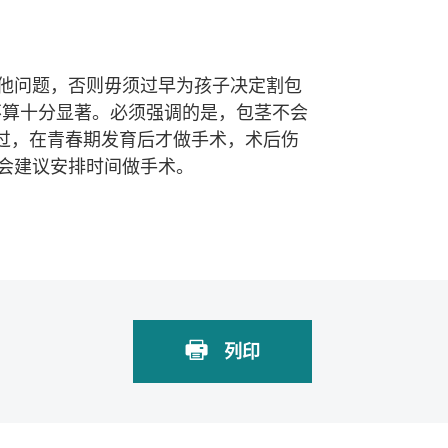
他问题，否则毋须过早为孩子决定割包
但效果不算十分显著。必须强调的是，包茎不会
过，在青春期发育后才做手术，术后伤
会建议安排时间做手术。
列印