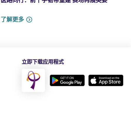
医路同行：前十字韧带重建 赛场再展英姿
了解更多
立即下载应用程式