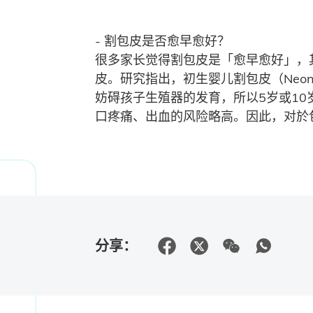
- 割包皮是否愈早愈好？
很多家长觉得割包皮是「愈早愈好」，
皮。研究指出，初生婴儿割包皮（Neona
妨碍孩子生殖器的发育，所以5岁或1
口疼痛、出血的风险略高。因此，对於
分享：