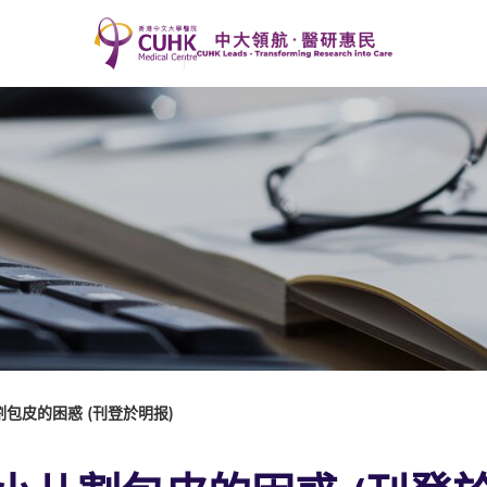
包皮的困惑 (刊登於明报)