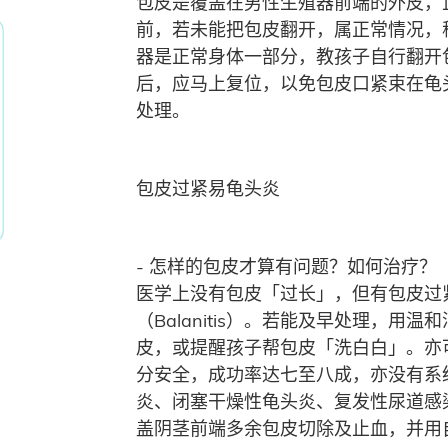
包皮是覆盖在男性生殖器前端的外皮，
前，若未能把包皮翻开，属正常情况，
器是正常身体一部分，教孩子自行翻开
后，应马上复位，以免包皮口紧束在龟头
处理。
包皮过紧易龟头炎
- 怎样的包皮才算有问题？如何治疗？
医学上没有包皮「过长」，但有包皮过紧
（Balanitis）。若能及早处理
皮，或提醒孩子帮包皮「洗白白」。亦
分安全，成功率达七至八成，亦没有系
炎、闭塞干燥性龟头炎、复发性尿道感
盖阴茎前端多余包皮切除及止血，并用