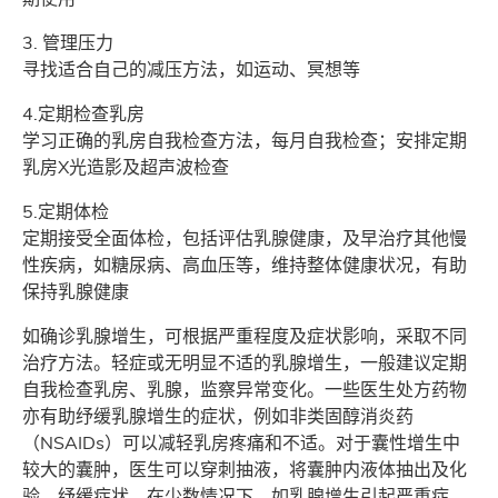
3. 管理压力
寻找适合自己的减压方法，如运动、冥想等
4.定期检查乳房
学习正确的乳房自我检查方法，每月自我检查；安排定期
乳房X光造影及超声波检查
5.定期体检
定期接受全面体检，包括评估乳腺健康，及早治疗其他慢
性疾病，如糖尿病、高血压等，维持整体健康状况，有助
保持乳腺健康
如确诊乳腺增生，可根据严重程度及症状影响，采取不同
治疗方法。轻症或无明显不适的乳腺增生，一般建议定期
自我检查乳房、乳腺，监察异常变化。一些医生处方药物
亦有助纾缓乳腺增生的症状，例如非类固醇消炎药
（NSAIDs）可以减轻乳房疼痛和不适。对于囊性增生中
较大的囊肿，医生可以穿刺抽液，将囊肿内液体抽出及化
验，纾缓症状。在少数情况下，如乳腺增生引起严重症