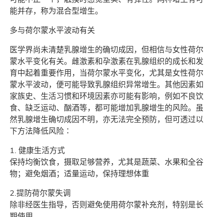
能并存，称为混合型增生。
多与荷尔蒙水平波动有关
医学界尚未清楚乳腺增生的确切成因，但相信与女性荷尔
蒙水平变化有关。雌激素和孕激素在乳腺组织的成长和发
育中起着重要作用，当荷尔蒙水平变化，尤其是女性荷尔
蒙水平波动，便可能导致乳腺组织异常增生。其他因素如
家族史、生活习惯和环境因素亦可能有影响，例如不良饮
食、缺乏运动、酗酒等，都可能增加乳腺增生的风险。虽
然乳腺增生确切成因不明，亦无法完全预防，但可透过以
下方法降低风险∶
1. 健康生活方式
保持均衡饮食，摄取足够营养，尤其是蔬菜、水果和全谷
物；避免烟酒；适量运动，保持理想体重
2.提防荷尔蒙失调
除非经医生指导，否则避免使用荷尔蒙补充剂，特别是长
期使用