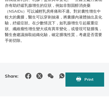
亦有助紓緩乳腺增生的症狀，例如非類固醇消炎藥
（NSAIDs）可以減輕乳房疼痛和不適。對於囊性增生中
較大的囊腫，醫生可以穿刺抽液，將囊腫內液體抽出及化
驗，紓緩症狀。在少數情况下，如乳腺增生引起嚴重症
狀、纖維瘤性增生變大或有異常變化，或發現可疑腫塊，
醫生會建議抽取組織化驗，確定腫塊性質，考慮是否需要
手術切除。
Share:
Print