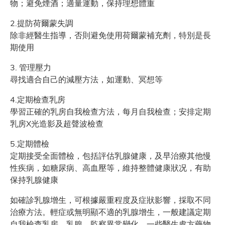
物；避免煙酒；適量運動，保持理想體重
2.提防荷爾蒙失調
除非經醫生指導，否則避免使用荷爾蒙補充劑，特別是長
期使用
3. 管理壓力
尋找適合自己的減壓方法，如運動、冥想等
4.定期檢查乳房
學習正確的乳房自我檢查方法，每月自我檢查；安排定期
乳房X光造影及超聲波檢查
5.定期體檢
定期接受全面體檢，包括評估乳腺健康，及早治療其他慢
性疾病，如糖尿病、高血壓等，維持整體健康狀况，有助
保持乳腺健康
如確診乳腺增生，可根據嚴重程度及症狀影響，採取不同
治療方法。輕症或無明顯不適的乳腺增生，一般建議定期
自我檢查乳房、乳腺，監察異常變化。一些醫生處方藥物