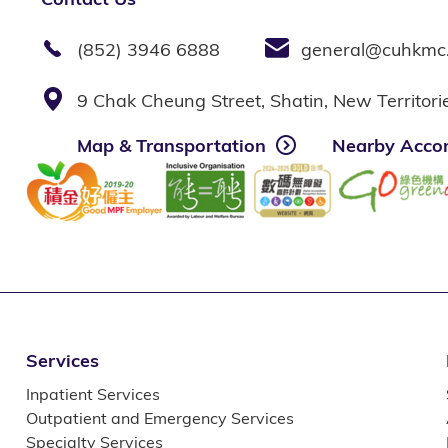
(852) 3946 6888
general@cuhkmc
9 Chak Cheung Street, Shatin, New Territor
Map & Transportation
Nearby Acco
Services
Inpatient Services
Outpatient and Emergency Services
Specialty Services