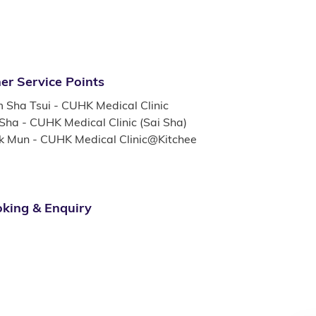
er Service Points
m Sha Tsui - CUHK Medical Clinic
 Sha - CUHK Medical Clinic (Sai Sha)
k Mun - CUHK Medical Clinic@Kitchee
king & Enquiry