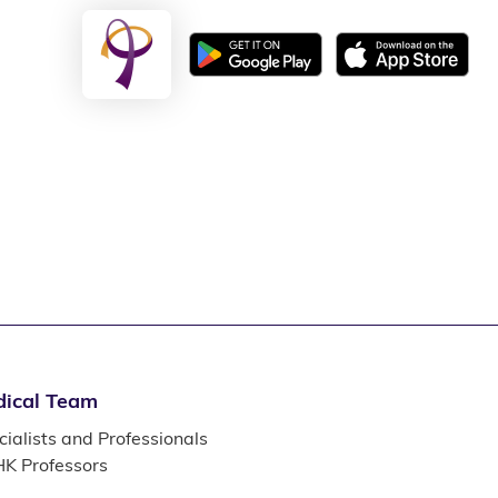
ical Team
ialists and Professionals
K Professors