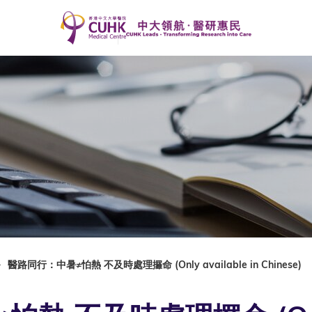
醫路同行：中暑≠怕熱 不及時處理攞命 (Only available in Chinese)