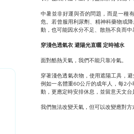
中暑並非好運與否的問題，而是一種
危。若曾服用利尿劑、精神科藥物或降
動，也可能因水分不足、散熱不良而中
穿淺色透氣衣 避陽光直曬 定時補水
面對酷熱天氣，我們不能只靠冷氣。
穿著淺色透氣衣物，使用遮陽工具，避
例如一名體重60公斤的成年人，每2小
動，更應定時安排休息，並留意天文台
我們無法改變天氣，但可以改變應對方