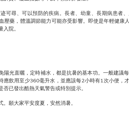
有迹可尋、可以預防的疾病。長者、幼童、長期病患者、
血壓藥，體溫調節能力可能亦受影響。即使是年輕健康
暑入院。
免陽光直曬，定時補水，都是抗暑的基本功。一般建議每
時應飲用至少360毫升水，並應該每2小時有1次小便
是否已發出酷熱天氣警告或特別提示。
式。願大家平安度夏，安然消暑。