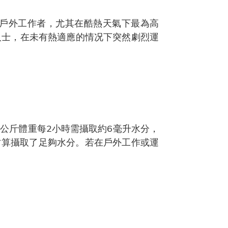
戶外工作者，尤其在酷熱天氣下最為高
人士，在未有熱適應的情况下突然劇烈運
公斤體重每2小時需攝取約6毫升水分，
，才算攝取了足夠水分。若在戶外工作或運