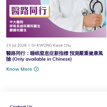
15 Jul 2026
Dr KWONG Kwok Chu
醫路同行：睡眠窒息症新指標 預測嚴重健康風
險 (Only available in Chinese)
Know More
Contact Us