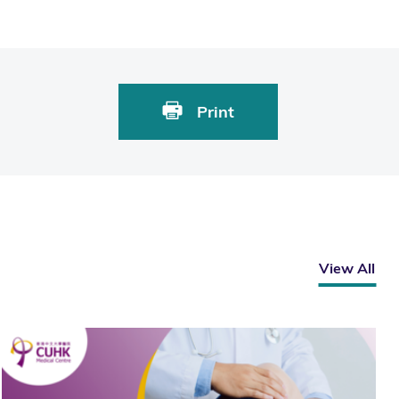
Print
View All