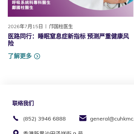
2026年7月15日
邝国柱医生
医路同行：睡眠窒息症新指标 预测严重健康风
险
了解更多
联络我们
(852) 3946 6888
general@cuhkmc
香港新界沙田泽祥街 9 号