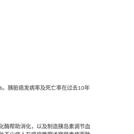
9%。胰脏癌发病率及死亡率在过去10年
化酶帮助消化，以及制造胰岛素调节血