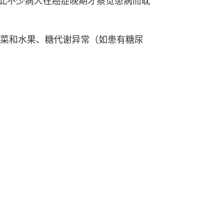
此不少病人在癌症晚期才察觉患病而耽
蔬菜和水果、糖代谢异常（如患有糖尿