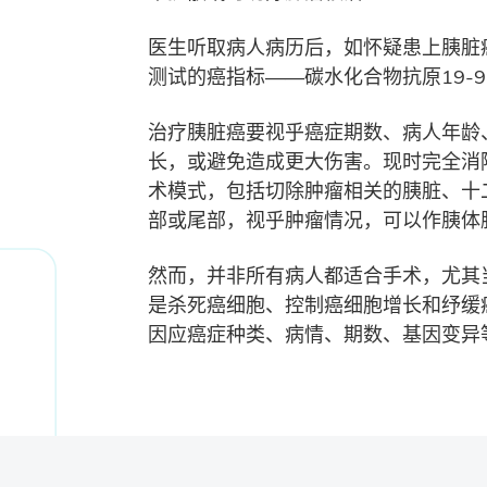
医生听取病人病历后，如怀疑患上胰脏
测试的癌指标——碳水化合物抗原19-
治疗胰脏癌要视乎癌症期数、病人年龄
长，或避免造成更大伤害。现时完全消除胰脏
术模式，包括切除肿瘤相关的胰脏、十
部或尾部，视乎肿瘤情况，可以作胰体
然而，并非所有病人都适合手术，尤其
是杀死癌细胞、控制癌细胞增长和纾缓
因应癌症种类、病情、期数、基因变异