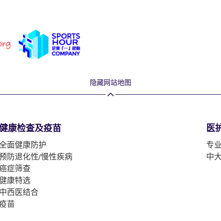
隐藏网站地图
健康检查及疫苗
医
全面健康防护
专
预防退化性/慢性疾病
中
癌症筛查
健康特选
中西医结合
疫苗