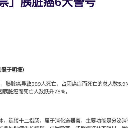
祟」胰脏癌6大警号
刊登于明报）
年，胰脏癌导致889人死亡，占因癌症而死亡的总人数5.
，因胰脏癌而死亡人数跃升75%。
体，连接十二指肠，属于消化道器官，主要功能是分泌消