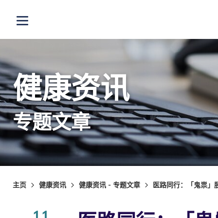
跳至主内容
打开选单
健康资讯
专题文章
主页
健康资讯
健康资讯 - 专题文章
医路同行：「鬼祟」
11