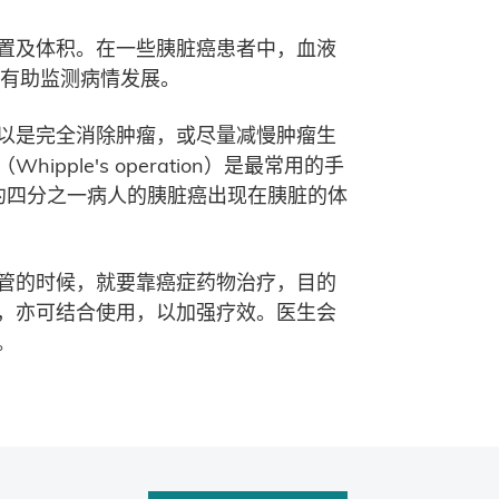
置及体积。在一些胰脏癌患者中，血液
，有助监测病情发展。
以是完全消除肿瘤，或尽量减慢肿瘤生
e's operation）是最常用的手
约四分之一病人的胰脏癌出现在胰脏的体
管的时候，就要靠癌症药物治疗，目的
，亦可结合使用，以加强疗效。医生会
。