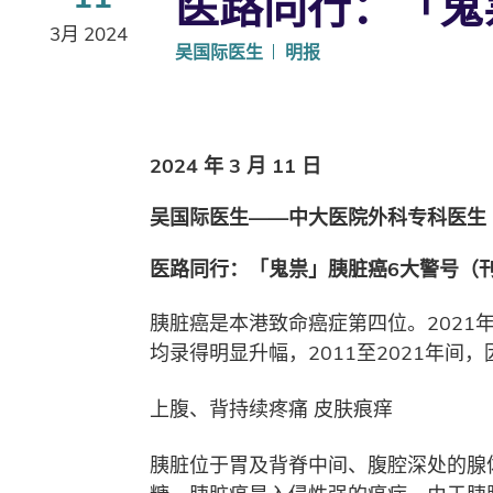
医路同行：「鬼
3月 2024
吴国际医生
明报
2024 年 3 月 11 日
吴国际医生——中大医院外科专科医生
医路同行：「鬼祟」胰脏癌6大警号（
胰脏癌是本港致命癌症第四位。2021
均录得明显升幅，2011至2021年间
上腹、背持续疼痛 皮肤痕痒
胰脏位于胃及背脊中间、腹腔深处的腺