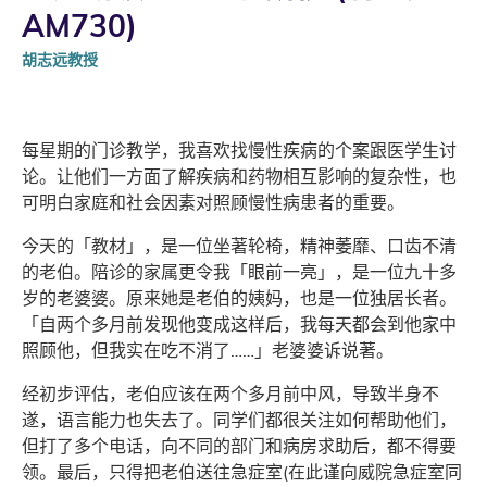
AM730)
胡志远教授
每星期的门诊教学，我喜欢找慢性疾病的个案跟医学生讨
论。让他们一方面了解疾病和药物相互影响的复杂性，也
可明白家庭和社会因素对照顾慢性病患者的重要。
今天的「教材」，是一位坐著轮椅，精神萎靡、口齿不清
的老伯。陪诊的家属更令我「眼前一亮」，是一位九十多
岁的老婆婆。原来她是老伯的姨妈，也是一位独居长者。
「自两个多月前发现他变成这样后，我每天都会到他家中
照顾他，但我实在吃不消了……」老婆婆诉说著。
经初步评估，老伯应该在两个多月前中风，导致半身不
遂，语言能力也失去了。同学们都很关注如何帮助他们，
但打了多个电话，向不同的部门和病房求助后，都不得要
领。最后，只得把老伯送往急症室(在此谨向威院急症室同