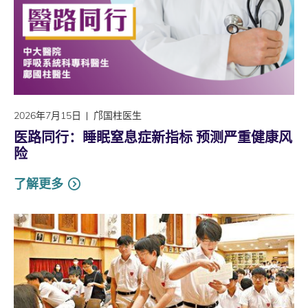
2026年7月15日
邝国柱医生
医路同行：睡眠窒息症新指标 预测严重健康风
险
了解更多