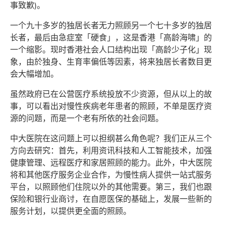
事致歉)。
一个九十多岁的独居长者无力照顾另一个七十多岁的独居
长者，最后由急症室「硬食」，这是香港「高龄海啸」的
一个缩影。现时香港社会人口结构出现「高龄少子化」现
象，由於独身、生育率偏低等因素，将来独居长者数目更
会大幅增加。
虽然政府已在公营医疗系统投放不少资源，但从以上的故
事，可以看出对慢性疾病老年患者的照顾，不单是医疗资
源的问题，而是一个老有所依的社会问题。
中大医院在这问题上可以担纲甚么角色呢？我们正从三个
方向去研究：首先，利用资讯科技和人工智能技术，加强
健康管理、远程医疗和家居照顾的能力。此外，中大医院
将和其他医疗服务企业合作，为慢性病人提供一站式服务
平台，以照顾他们住院以外的其他需要。第三，我们也跟
保险和银行业商讨，在自愿医保的基础上，发展一些新的
服务计划，以提供更全面的照顾。