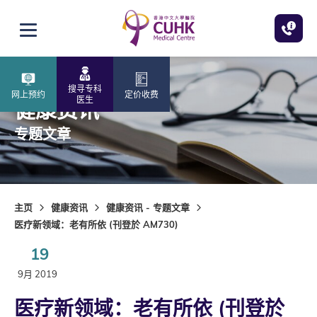
跳至主内容
打开选单
搜寻专科
网上预约
定价收费
医生
健康资讯
专题文章
主页
健康资讯
健康资讯 - 专题文章
医疗新领域：老有所依 (刊登於 AM730)
19
9月 2019
医疗新领域：老有所依 (刊登於