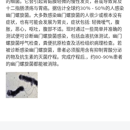
的细菌。它会引起胃黏膜轻微的慢性发炎，甚或导致胃及
十二指肠溃疡与胃癌。据估计全球约30％ - 50％的人感染
幽门螺旋菌。大多数感染幽门螺旋菌的人很少或根本没有
症状，也有可能会发展为胃炎，症状包括: 轻微嗳气，腹
胀，恶心，呕吐，腹部不适。现时通过一些简单并准确的
测试便可诊断幽门螺旋菌感染，包括血液抗体测试，幽门
螺旋菌呼气检查，粪便抗原检查及活检组织病理检查。若
被诊断感染幽门螺旋菌，患者必须服用含有抑制胃酸分泌
药物及抗生素的灭菌疗程。完成疗程后,，约80-90%患者
的幽门螺旋菌都能被消除。