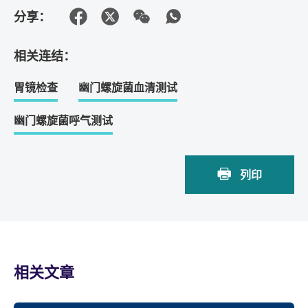
分享：
相关连结：
胃镜检查
幽门螺旋菌血清测试
幽门螺旋菌呼气测试
列印
相关文章