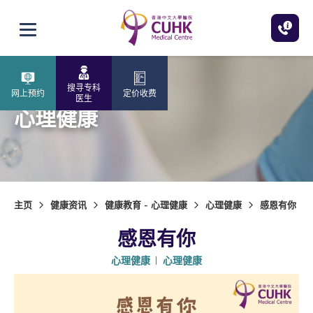
跳至主内容
打开选单
搜寻专科
网上预约
定价收费
医生
心理健康
主页
健康资讯
健康教育 - 心理健康
心理健康
感恩有你
感恩有你
心理健康
心理健康