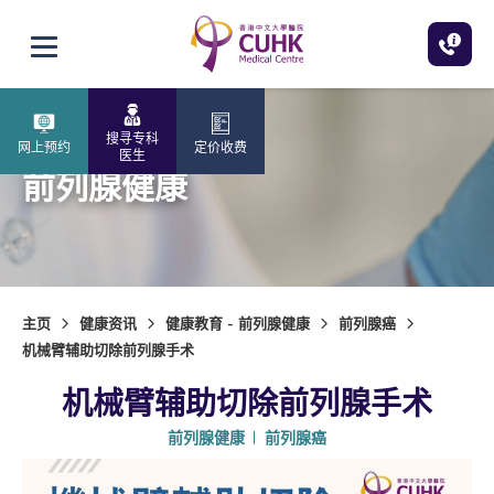
跳至主内容
打开选单
搜寻专科
网上预约
定价收费
医生
前列腺健康
主页
健康资讯
健康教育 - 前列腺健康
前列腺癌
机械臂辅助切除前列腺手术
机械臂辅助切除前列腺手术
前列腺健康
前列腺癌