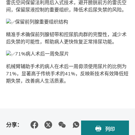
雷氏空间保留法利用后入式技术，避开膀胱前方的雷氏空
间，保留尿液控制的重要组织，降低术后尿失禁的风险。
保留前列腺重要组织结构
精准手术确保前列腺韧带和控尿肌肉群的完整性，减少术
后失禁的可能性，帮助病人更快恢复正常排尿功能。
71%病人术后一周免尿片
机械臂辅助手术的病人在术后一周毋须使用尿片的比例为
71%，显著高于传统手术的41%，反映新技术有效降低短
期失禁，改善病人生活质素。
分享：
列印