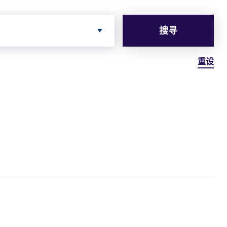
搜寻
重设