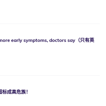
e ignore early symptoms, doctors say（只有英
围超标成高危族！