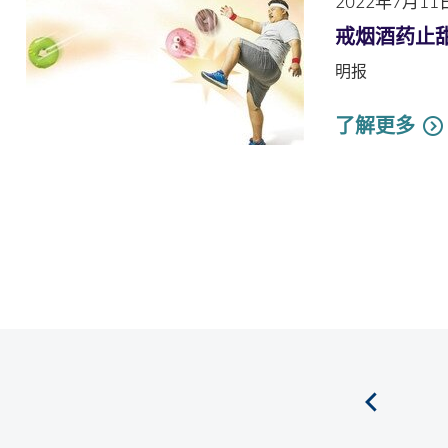
2022年7月11
戒烟酒药止甜
明报
了解更多