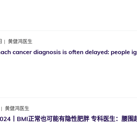
日
|
黄健鸿医生
ch cancer diagnosis is often delayed: peopl
|
黄健鸿医生
024丨BMI正常也可能有隐性肥胖 专科医生：腰