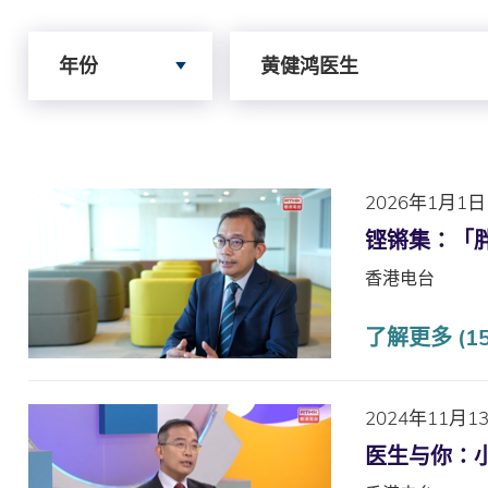
Search by Year
Search by Author
年份
黄健鸿医生
2026年1月1日
铿锵集∶「
香港电台
了解更多 (1
2024年11月1
医生与你∶