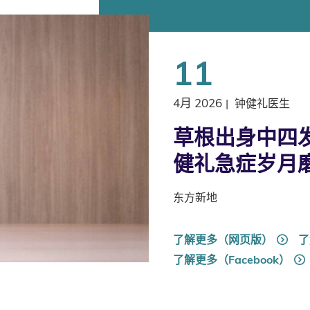
11
4月 2026
|
钟健礼医生
草根出身中四发
健礼急症岁月
东方新地
了解更多（网页版）
了
了解更多（Facebook）