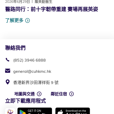
2026年6月29日
羅英勤醫生
醫路同行：前十字韌帶重建 賽場再展英姿
了解更多
聯絡我們
(852) 3946 6888
general@cuhkmc.hk
香港新界沙田澤祥街 9 號
地圖與交通
鄰近住宿
立即下載應用程式