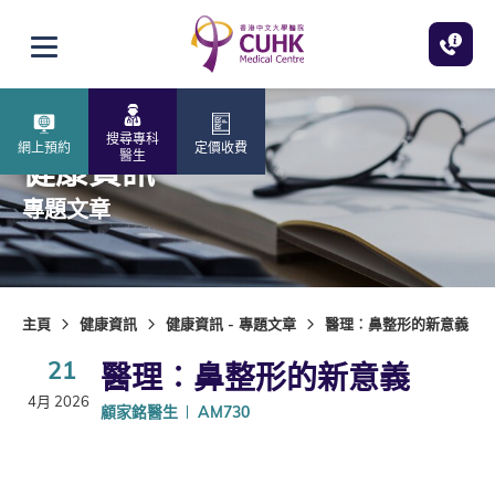
跳至主內容
打開選單
搜尋專科
網上預約
定價收費
醫生
健康資訊
專題文章
主頁
健康資訊
健康資訊 - 專題文章
醫理︰鼻整形的新意義
21
醫理︰鼻整形的新意義
4月 2026
顧家銘醫生
AM730