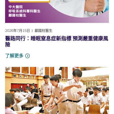
2026年7月15日
鄺國柱醫生
醫路同行：睡眠窒息症新指標 預測嚴重健康風
險
了解更多