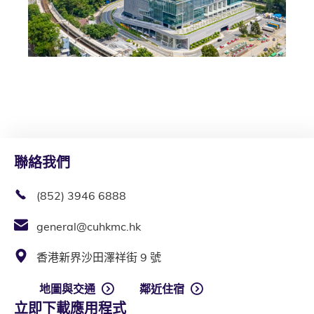
聯絡我們
(852) 3946 6888
general@cuhkmc.hk
香港新界沙田澤祥街 9 號
地圖與交通
鄰近住宿
立即下載應用程式