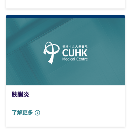
胰臟炎
了解更多